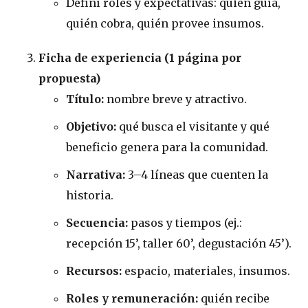
Definí roles y expectativas: quién guía,
quién cobra, quién provee insumos.
Ficha de experiencia (1 página por
propuesta)
Título:
nombre breve y atractivo.
Objetivo:
qué busca el visitante y qué
beneficio genera para la comunidad.
Narrativa:
3–4 líneas que cuenten la
historia.
Secuencia:
pasos y tiempos (ej.:
recepción 15’, taller 60’, degustación 45’).
Recursos:
espacio, materiales, insumos.
Roles y remuneración:
quién recibe