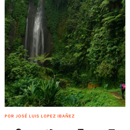
POR
JOSÉ LUIS LOPEZ IBAÑEZ