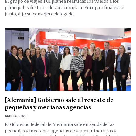
El grupo de viajes TUI planea reanudar los vuelos a los
principales destinos de vacaciones en Europa a finales de
junio, dijo su consejero delegado
[Alemania] Gobierno sale al rescate de
pequeñas y medianas agencias
abril 14, 2020
El Gobierno federal de Alemania sale en ayuda de las
pequeñas y medianas agencias de viajes minoristas y