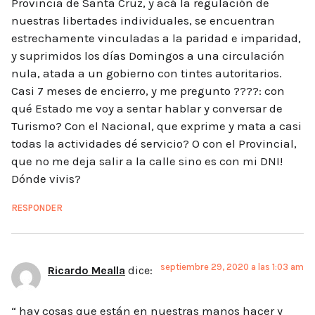
Provincia de Santa Cruz, y acá la regulación de
nuestras libertades individuales, se encuentran
estrechamente vinculadas a la paridad e imparidad,
y suprimidos los días Domingos a una circulación
nula, atada a un gobierno con tintes autoritarios.
Casi 7 meses de encierro, y me pregunto ????: con
qué Estado me voy a sentar hablar y conversar de
Turismo? Con el Nacional, que exprime y mata a casi
todas la actividades dé servicio? O con el Provincial,
que no me deja salir a la calle sino es con mi DNI!
Dónde vivis?
RESPONDER
septiembre 29, 2020 a las 1:03 am
Ricardo Mealla
dice:
“ hay cosas que están en nuestras manos hacer y