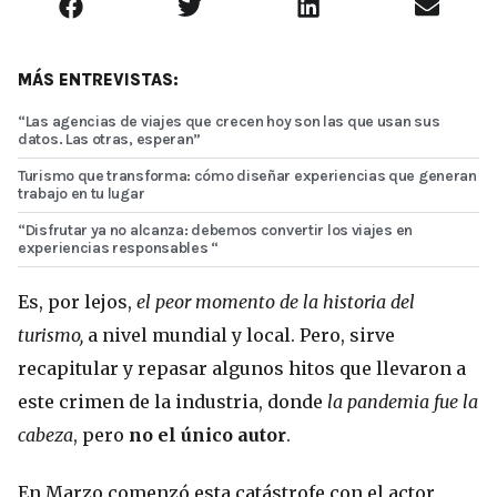
MÁS ENTREVISTAS:
“Las agencias de viajes que crecen hoy son las que usan sus
datos. Las otras, esperan”
Turismo que transforma: cómo diseñar experiencias que generan
trabajo en tu lugar
“Disfrutar ya no alcanza: debemos convertir los viajes en
experiencias responsables “
Es, por lejos,
el peor momento de la historia del
turismo,
a nivel mundial y local. Pero, sirve
recapitular y repasar algunos hitos que llevaron a
este crimen de la industria, donde
la pandemia fue la
cabeza
, pero
no el único autor
.
En Marzo comenzó esta catástrofe con el actor