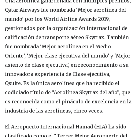
Una aerolínea galardonada con múltiples premios,
Qatar Airways fue nombrada ‘Mejor aerolínea del
mundo’ por los World Airline Awards 2019,
gestionados por la organización internacional de
calificación de transporte aéreo Skytrax. También
fue nombrada ‘Mejor aerolínea en el Medio
Oriente’, ‘Mejor clase ejecutiva del mundo’ y ‘Mejor
asiento de clase ejecutiva’, en reconocimiento a su
innovadora experiencia de Clase ejecutiva,
Qsuite. Es la única aerolínea que ha recibido el
codiciado título de “Aerolínea Skytrax del año”, que
es reconocida como el pináculo de excelencia en la
industria de las aerolíneas, cinco veces.
El Aeropuerto Internacional Hamad (HIA) ha sido
clasificado como el “Tercer Mejor Aeropuerto del