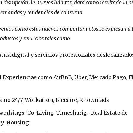
la disrupción de nuevos hábitos, dará como resultado la a
demandas y tendencias de consumo.
remos como estos nuevos comportamietos se expresan a t
oductos y servicios tales como:
tria digital y servicios profesionales deslocalizado
l
Experiencias como AirBnB, Uber, Mercado Pago, F
smo 24/7, Workation, Bleisure, Knowmads
workings-Co-Living-Timesharig- Real Estate de
iny-Housing