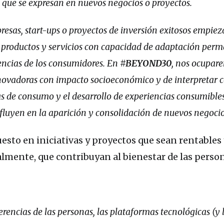
 que se expresan en nuevos negocios o proyectos.
resas, start-ups o proyectos de inversión exitosos empiez
n productos y servicios con capacidad de adaptación per
iencias de los consumidores. En
#BEYOND30
, nos ocupar
innovadoras con impacto socioeconómico y de interpretar 
as de consumo y el desarrollo de experiencias consumible
influyen en la aparición y consolidación de nuevos negocio
esto en iniciativas y proyectos que sean rentables 
almente, que contribuyan al bienestar de las perso
erencias de las personas, las plataformas tecnológicas (y 