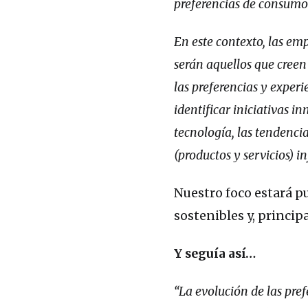
preferencias de consumo
En este contexto, las emp
serán aquellos que cree
las preferencias y exper
identificar iniciativas 
tecnología, las tendenci
(productos y servicios) 
Nuestro foco estará pu
sostenibles y, princip
Y seguía así…
“La evolución de las pref