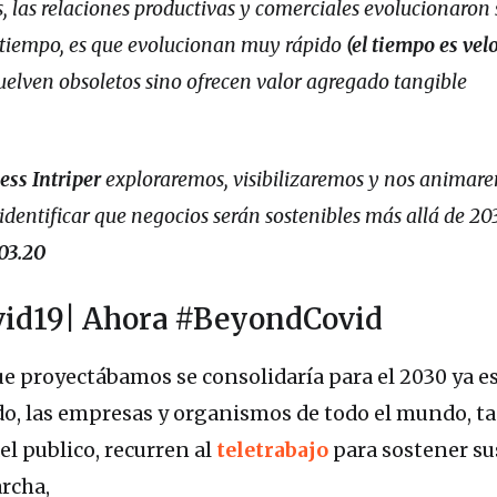
s, las relaciones productivas y comerciales evolucionaron
e tiempo, es que evolucionan muy rápido
(el tiempo es vel
vuelven obsoletos sino ofrecen valor agregado tangible
ess Intriper
exploraremos, visibilizaremos y nos animare
a identificar que negocios serán sostenibles más allá de 20
03.20
vid19| Ahora #BeyondCovid
que proyectábamos se consolidaría para el 2030 ya e
do, las empresas y organismos de todo el mundo, ta
l publico, recurren al
teletrabajo
para sostener su
rcha,