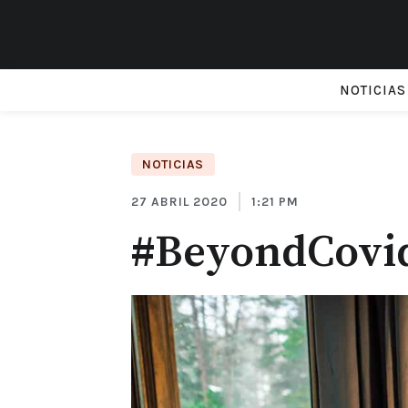
NOTICIAS
NOTICIAS
27 ABRIL 2020
1:21 PM
#BeyondCovid.