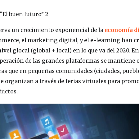
serva un crecimiento exponencial de la
economía di
merce, el marketing digital, y el e-learning han c
el glocal (global + local) en lo que va del 2020. En
 operación de las grandes plataformas se mantiene e
ras que en pequeñas comunidades (ciudades, puebl
se organizan a través de ferias virtuales para prom
ductos.