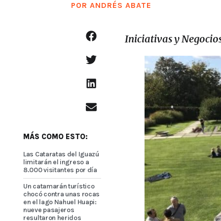
POR
ANDRÉS ABATE
Iniciativas y Negoci
MÁS COMO ESTO:
Las Cataratas del Iguazú
limitarán el ingreso a
8.000 visitantes por día
Un catamarán turístico
chocó contra unas rocas
en el lago Nahuel Huapi:
nueve pasajeros
resultaron heridos