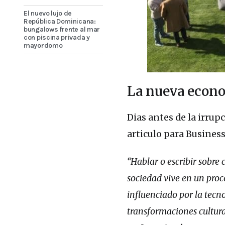
El nuevo lujo de
República Dominicana:
bungalows frente al mar
con piscina privada y
mayordomo
La nueva econ
Dias antes de la irrup
articulo para Business
“Hablar o escribir sobre
sociedad vive en un pro
influenciado por la tecno
transformaciones cultural