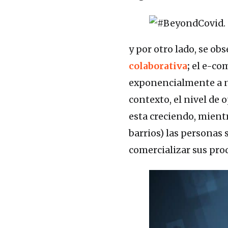
y por otro lado, se ob
colaborativa
;
el e-com
exponencialmente a niv
contexto, el nivel de
esta creciendo, mient
barrios) las personas 
comercializar sus pro