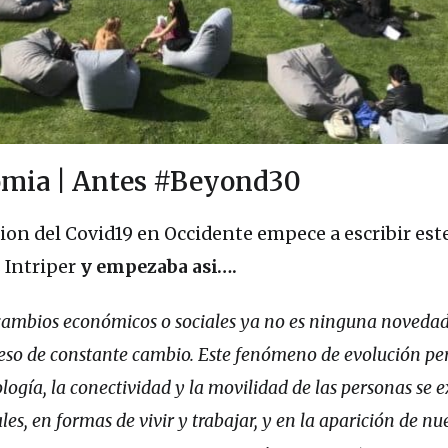
omia | Antes #Beyond30
cion del Covid19 en Occidente empece a escribir est
 Intriper
y empezaba asi….
 cambios económicos o sociales ya no es ninguna novedad
ceso de constante cambio. Este fenómeno de evolución p
logía, la conectividad y la movilidad de las personas se 
es, en formas de vivir y trabajar, y en la aparición de nu