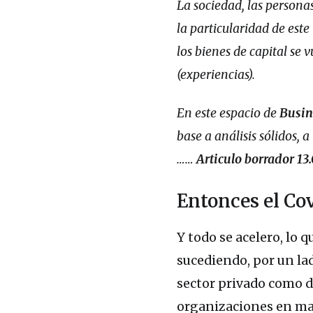
La sociedad, las persona
la particularidad de est
los bienes de capital se 
(experiencias).
En este espacio de
Busin
base a análisis sólidos, 
……
Articulo borrador 13.
Entonces el Co
Y todo se acelero, lo 
sucediendo, por un la
sector privado como de
organizaciones en ma