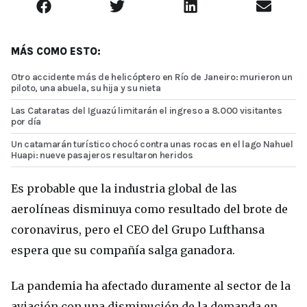
MÁS COMO ESTO:
Otro accidente más de helicóptero en Río de Janeiro: murieron un
piloto, una abuela, su hija y su nieta
Las Cataratas del Iguazú limitarán el ingreso a 8.000 visitantes
por día
Un catamarán turístico chocó contra unas rocas en el lago Nahuel
Huapi: nueve pasajeros resultaron heridos
Es probable que la industria global de las
aerolíneas disminuya como resultado del brote de
coronavirus, pero el CEO del Grupo Lufthansa
espera que su compañía salga ganadora.
La pandemia ha afectado duramente al sector de la
aviación con una disminución de la demanda en