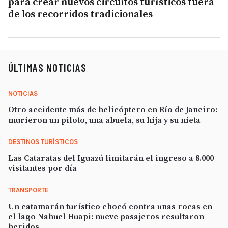
para crear nuevos circuitos turísticos fuera
de los recorridos tradicionales
ÚLTIMAS NOTICIAS
NOTICIAS
Otro accidente más de helicóptero en Río de Janeiro:
murieron un piloto, una abuela, su hija y su nieta
DESTINOS TURÍSTICOS
Las Cataratas del Iguazú limitarán el ingreso a 8.000
visitantes por día
TRANSPORTE
Un catamarán turístico chocó contra unas rocas en
el lago Nahuel Huapi: nueve pasajeros resultaron
heridos