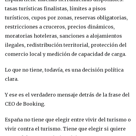
tasas turísticas finalistas, límites a pisos
turísticos, cupos por zonas, reservas obligatorias,
restricciones a cruceros, precios dinámicos,
moratorias hoteleras, sanciones a alojamientos
ilegales, redistribución territorial, protección del
comercio local y medición de capacidad de carga.
Lo que no tiene, todavía, es una decisión política
clara.
Y ese es el verdadero mensaje detrás de la frase del
CEO de Booking.
España no tiene que elegir entre vivir del turismo o
vivir contra el turismo. Tiene que elegir si quiere