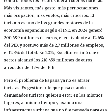
como si todos los récords fueran buenas noticias.
Más visitantes, más gasto, más pernoctaciones,
más ocupación, más vuelos, más cruceros. El
turismo es uno de los grandes motores de la
economía española: según el INE, en 2024 generó
200.699 millones de euros, el equivalente al 12,6%
del PIB, y sostuvo más de 2,7 millones de empleos,
el 12,3% del total. En 2025, Exceltur estimó que el
sector alcanzó los 218.459 millones de euros,
alrededor del 13% del PIB.
Pero el problema de España ya no es atraer
turistas. Es gestionar lo que pasa cuando
demasiados turistas quieren estar en los mismos
lugares, al mismo tiempo y usando una
infraestructura urbana que no fue pensada para esa