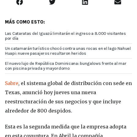
MÁS COMO ESTO:
Las Cataratas del Iguazú limitarán el ingreso a 8.000 visitantes
por día
Un catamarán turístico chocó contra unas rocas en el lago Nahuel
Huapi: nueve pasajeros resultaron heridos
El nuevo lujo de República Dominicana: bungalows frente al mar
con piscina privada y mayordomo
Sabre
, el sistema global de distribución con sede en
Texas, anunció hoy jueves una nueva
reestructuración de sus negocios y que incluye
alrededor de 800 despidos.
Esta es la segunda medida que la empresa adopta
en esta coyuntura. En Abril la compañía