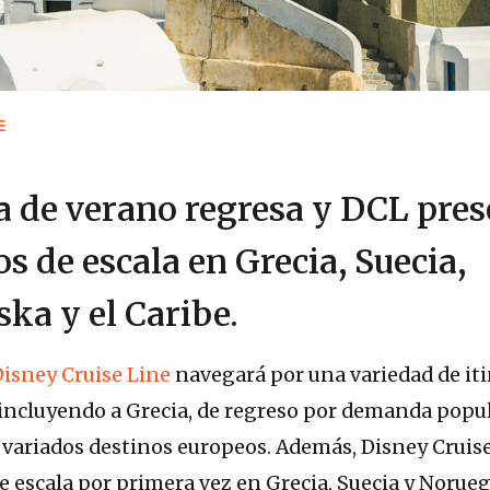
E
 de verano regresa y DCL pres
s de escala en Grecia, Suecia,
ka y el Caribe.
isney Cruise Line
navegará por una variedad de iti
incluyendo a Grecia, de regreso por demanda popul
variados destinos europeos. Además, Disney Cruis
de escala por primera vez en Grecia, Suecia y Norueg