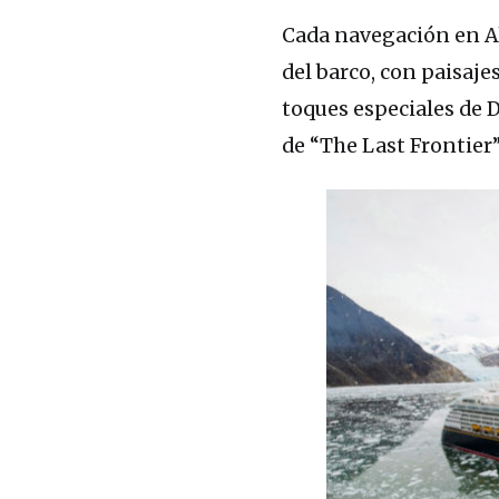
Cada navegación en Al
del barco, con paisaj
toques especiales de D
de “The Last Frontier”