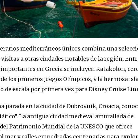
nerarios mediterráneos únicos combina una selecci
visitas a otras ciudades notables de la región. Entr
 importantes en Grecia se incluyen Katakolon, cerc
de los primeros Juegos Olímpicos, y la hermosa isl
o de escala por primera vez para Disney Cruise Line
na parada en la ciudad de Dubrovnik, Croacia, conoc
iático”. La antigua ciudad medieval amurallada de
 del Patrimonio Mundial de la UNESCO que ofrece
al mar y calles empedradas centenarias para explor