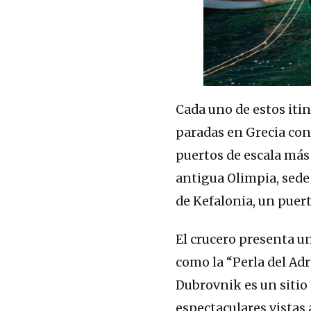
Cada uno de estos iti
paradas en Grecia con 
puertos de escala más
antigua Olimpia, sede 
de Kefalonia, un puert
El crucero presenta u
como la “Perla del Adr
Dubrovnik es un sitio
espectaculares vistas 