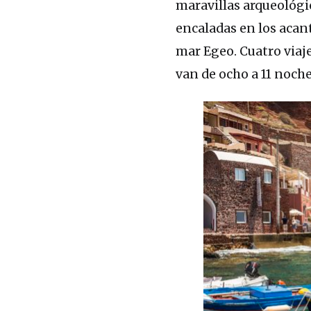
maravillas arqueológi
encaladas en los acan
mar Egeo. Cuatro viaje
van de ocho a 11 noche