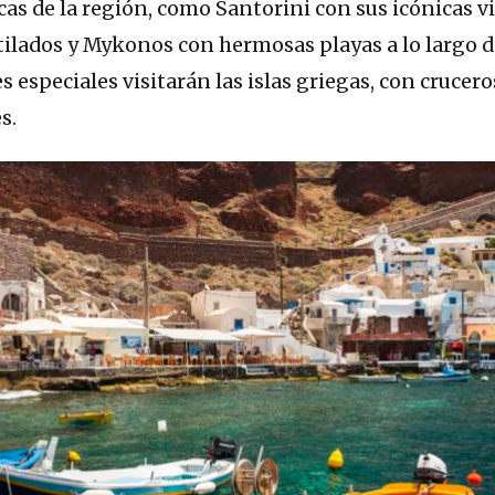
cas de la región, como Santorini con sus icónicas v
tilados y Mykonos con hermosas playas a lo largo d
s especiales visitarán las islas griegas, con crucero
s.