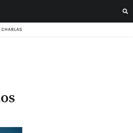
CHARLAS
ios