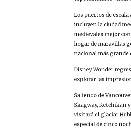
Los puertos de escala
incluyen la ciudad med
medievales mejor cons
hogar de maravillas ge
nacional más grande d
Disney Wonder regresa
explorar las impresion
Saliendo de Vancouver,
Skagway, Ketchikan y
visitará el glaciar Hub
especial de cinco noch