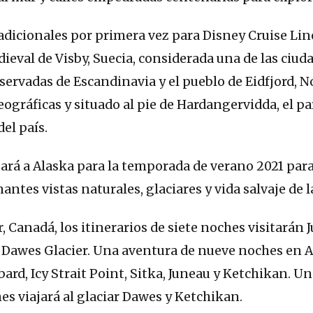
 adicionales por primera vez para Disney Cruise Lin
ieval de Visby, Suecia, considerada una de las ciud
ervadas de Escandinavia y el pueblo de Eidfjord, N
ográficas y situado al pie de Hardangervidda, el p
el país.
rá a Alaska para la temporada de verano 2021 par
antes vistas naturales, glaciares y vida salvaje de l
 Canadá, los itinerarios de siete noches visitarán 
 Dawes Glacier. Una aventura de nueve noches en 
bard, Icy Strait Point, Sitka, Juneau y Ketchikan. U
es viajará al glaciar Dawes y Ketchikan.