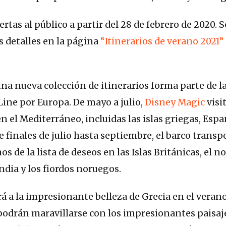
rtas al público a partir del 28 de febrero de 2020. S
 detalles en la página
“Itinerarios de verano 2021”
una nueva colección de itinerarios forma parte de l
Line por Europa. De mayo a julio,
Disney Magic
visi
n el Mediterráneo, incluidas las islas griegas, Espa
e finales de julio hasta septiembre, el barco transp
s de la lista de deseos en las Islas Británicas, el n
andia y los fiordos noruegos.
 a la impresionante belleza de Grecia en el verano
odrán maravillarse con los impresionantes paisaje