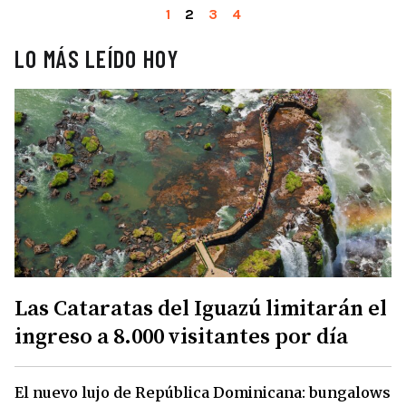
1
2
3
4
LO MÁS LEÍDO HOY
Las Cataratas del Iguazú limitarán el
ingreso a 8.000 visitantes por día
El nuevo lujo de República Dominicana: bungalows