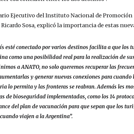
tario Ejecutivo del Instituto Nacional de Promoción
Ricardo Sosa, explicó la importancia de estas nueva
s esté conectado por varios destinos facilita a que los t
ina como una posibilidad real para la realización de sus
 vinimos a ANATO, no solo queremos recuperar las frecue
 aumentarlas y generar nuevas conexiones para cuando 
ria lo permita y las fronteras se reabran. Además les m
as de bioseguridad implementadas, como los 14 protoco
ance del plan de vacunación para que sepan que los turi
cuando viajen a la Argentina”.