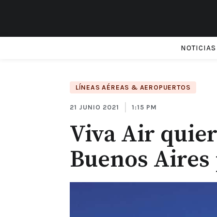
NOTICIAS
LÍNEAS AÉREAS & AEROPUERTOS
21 JUNIO 2021
1:15 PM
Viva Air quie
Buenos Aires 