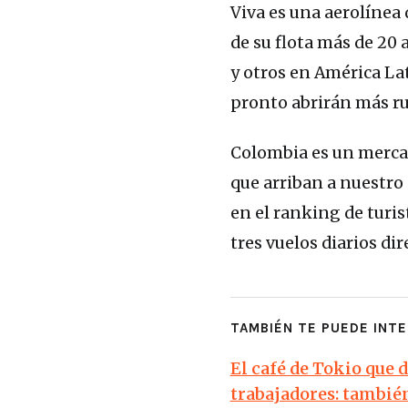
Viva es una aerolínea
de su flota más de 20
y otros en América La
pronto abrirán más rut
Colombia es un mercado
que arriban a nuestro
en el ranking de turis
tres vuelos diarios di
TAMBIÉN TE PUEDE INTE
El café de Tokio que 
trabajadores: tambié