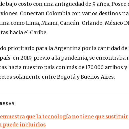
 de bajo costo con una antigüedad de 9 años. Posee
 aviones. Conectan Colombia con varios destinos n
tina como Lima, Miami, Cancún, Orlando, México D
as hacia el Caribe.
 prioritario para la Argentina por la cantidad de 
 país: en 2019, previo a la pandemia, se encontraba
tas hacia nuestro país con más de 170.000 arribos y
rectos solamente entre Bogotá y Buenos Aires.
RESAR:
demuestra que la tecnología no tiene que sustituir
n puede incluirlos