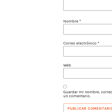
Nombre
*
Correo electrónico
*
Web
Guardar mi nombre, correo 
un comentario.