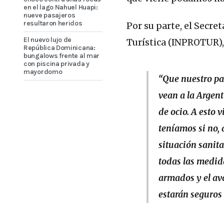
en el lago Nahuel Huapi:
nueve pasajeros
resultaron heridos
Por su parte, el Secre
El nuevo lujo de
Turística (INPROTUR), 
República Dominicana:
bungalows frente al mar
con piscina privada y
mayordomo
“Que nuestro paí
vean a la Argent
de ocio. A esto
teníamos si no,
situación sanita
todas las medid
armados y el av
estarán seguros 