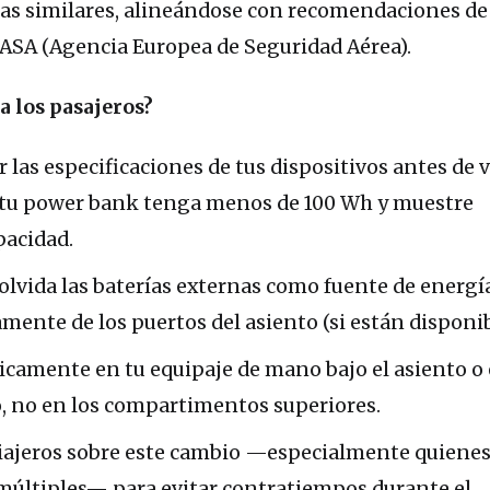
as similares, alineándose con recomendaciones de
ASA (Agencia Europea de Seguridad Aérea).
a los pasajeros?
r las especificaciones de tus dispositivos antes de v
 tu power bank tenga menos de 100 Wh y muestre
pacidad.
 olvida las baterías externas como fuente de energí
ente de los puertos del asiento (si están disponib
icamente en tu equipaje de mano bajo el asiento o 
o, no en los compartimentos superiores.
viajeros sobre este cambio —especialmente quienes
 múltiples— para evitar contratiempos durante el