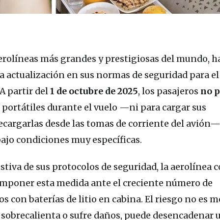
 aerolíneas más grandes y prestigiosas del mundo, h
a actualización en sus normas de seguridad para el
A partir del
1 de octubre de 2025
, los pasajeros
no 
 portátiles durante el vuelo —ni para cargar sus
 recargarlas desde las tomas de corriente del avión
ajo condiciones muy específicas.
tiva de sus protocolos de seguridad, la aerolínea 
imponer esta medida ante el creciente número de
s con baterías de litio en cabina. El riesgo no es m
 sobrecalienta o sufre daños, puede desencadenar 