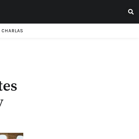
CHARLAS
tes
y