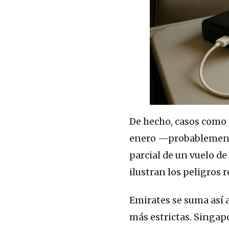
De hecho, casos como 
enero —probablement
parcial de un vuelo d
ilustran los peligros 
Emirates se suma así 
más estrictas. Singapo