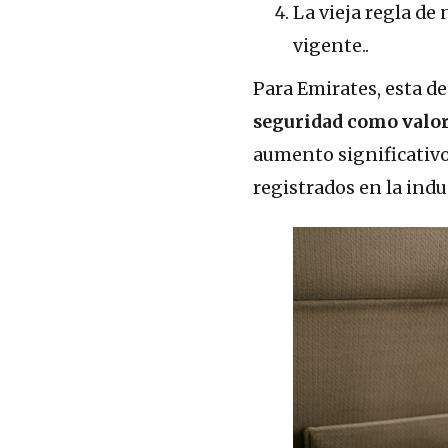
La vieja regla de 
vigente..
Para Emirates, esta d
seguridad como valor
aumento significativo
registrados en la indus