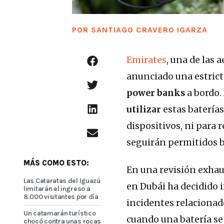
POR
SANTIAGO CRAVERO IGARZA
Emirates
, una de las
anunciado una estrict
power banks
a bordo. 
utilizar
estas baterías
dispositivos, ni para
seguirán permitidos b
MÁS COMO ESTO:
En una revisión exhaus
Las Cataratas del Iguazú
en Dubái ha decidido 
limitarán el ingreso a
8.000 visitantes por día
incidentes relacionado
Un catamarán turístico
cuando una batería se
chocó contra unas rocas