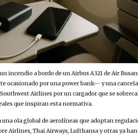
un incendio a bordo de un Airbus A321 de Air Busan
e ocasionado por una power bank— y una cancela
e Southwest Airlines por un cargador que se sobreca
reales que inspiran esta normativa.
a una ola global de aerolíneas que adoptan regulac
re Airlines, Thai Airways, Lufthansa y otras ya han