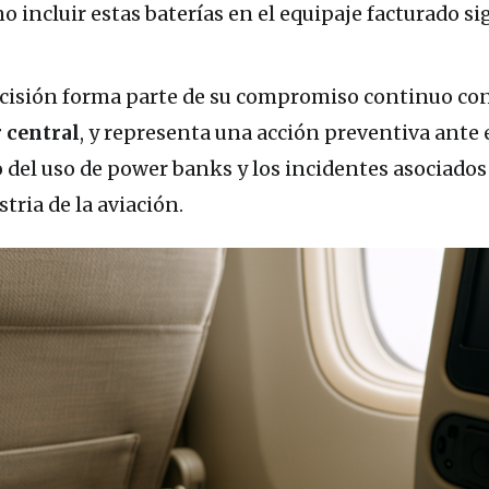
no incluir estas baterías en el equipaje facturado si
ecisión forma parte de su compromiso continuo con
 central
, y representa una acción preventiva ante 
 del uso de power banks y los incidentes asociados
tria de la aviación.