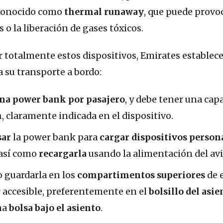
conocido como
thermal runaway
, que puede provo
 o la liberación de gases tóxicos.
 totalmente estos dispositivos, Emirates establece
 su transporte a bordo:
na power bank por pasajero
, y debe tener una cap
h
, claramente indicada en el dispositivo.
sar
la power bank para
cargar dispositivos person
 así como
recargarla
usando la alimentación del av
 guardarla en los
compartimentos superiores
de 
accesible, preferentemente en el
bolsillo del asie
na
bolsa bajo el asiento
.