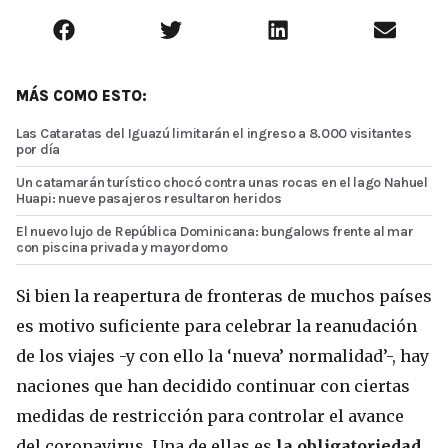
MÁS COMO ESTO:
Las Cataratas del Iguazú limitarán el ingreso a 8.000 visitantes
por día
Un catamarán turístico chocó contra unas rocas en el lago Nahuel
Huapi: nueve pasajeros resultaron heridos
El nuevo lujo de República Dominicana: bungalows frente al mar
con piscina privada y mayordomo
Si bien la reapertura de fronteras de muchos países
es motivo suficiente para celebrar la reanudación
de los viajes -y con ello la ‘nueva’ normalidad’-, hay
naciones que han decidido continuar con ciertas
medidas de restricción para controlar el avance
del coronavirus. Una de ellas es
la obligatoriedad