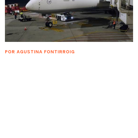
POR
AGUSTINA FONTIRROIG