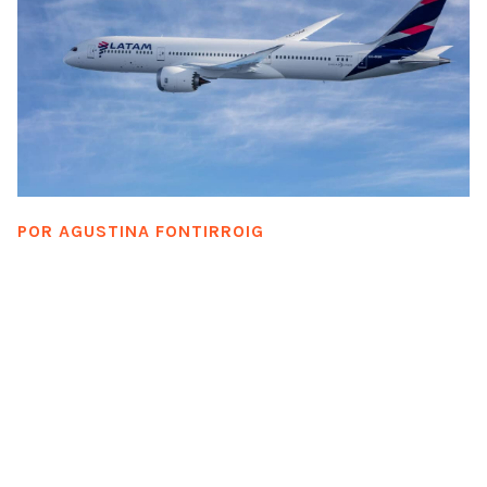
POR
AGUSTINA FONTIRROIG