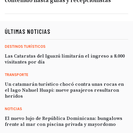
contenido hasta guías y recepcionistas
ÚLTIMAS NOTICIAS
DESTINOS TURÍSTICOS
Las Cataratas del Iguazú limitarán el ingreso a 8.000
visitantes por día
TRANSPORTE
Un catamarán turístico chocó contra unas rocas en
el lago Nahuel Huapi: nueve pasajeros resultaron
heridos
NOTICIAS
El nuevo lujo de República Dominicana: bungalows
frente al mar con piscina privada y mayordomo