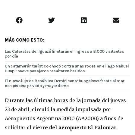
MÁS COMO ESTO:
Las Cataratas del Iguazú limitarán el ingreso a 8.000 visitantes
por día
Un catamarán turístico chocó contra unas rocas en el lago Nahuel
Huapi: nueve pasajeros resultaron heridos
El nuevo lujo de República Dominicana: bungalows frente al mar
con piscina privada y mayordomo
Durante las últimas horas de la jornada del jueves
23 de abril, circuló la medida impulsada por
Aeropuertos Argentina 2000 (AA2000) a fines de
solicitar el
cierre del aeropuerto El Palomar
.