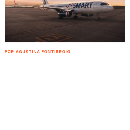
POR
AGUSTINA FONTIRROIG