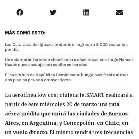
MÁS COMO ESTO:
Las Cataratas del Iguazú limitarán el ingreso a 8.000 visitantes
por día
Un catamarán turístico chocó contra unas rocas en el lago Nahuel
Huapi: nueve pasajeros resultaron heridos
El nuevo lujo de República Dominicana: bungalows frente al mar
con piscina privada y mayordomo
La aerolínea low cost chilena JetSMART realizará a
partir de este miércoles 20 de marzo una
ruta
aérea inédita que unirá las ciudades de Buenos
Aires, en Argentina, y Concepción, en Chile, en
un vuelo directo
. El mismo tendrá tres frecuencias