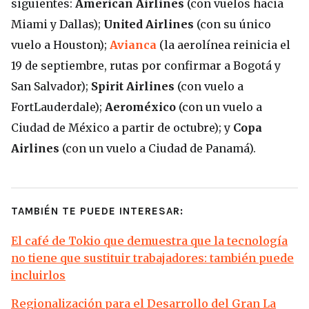
siguientes:
American Airlines
(con vuelos hacia
Miami y Dallas);
United Airlines
(con su único
vuelo a Houston);
Avianca
(la aerolínea reinicia el
19 de septiembre, rutas por confirmar a Bogotá y
San Salvador);
Spirit Airlines
(con vuelo a
FortLauderdale);
Aeroméxico
(con un vuelo a
Ciudad de México a partir de octubre); y
Copa
Airlines
(con un vuelo a Ciudad de Panamá).
TAMBIÉN TE PUEDE INTERESAR:
El café de Tokio que demuestra que la tecnología
no tiene que sustituir trabajadores: también puede
incluirlos
Regionalización para el Desarrollo del Gran La