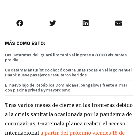
MÁS COMO ESTO:
Las Cataratas del Iguazú limitarán el ingreso a 8.000 visitantes
por día
Un catamarán turístico chocó contra unas rocas en el lago Nahuel
Huapi: nueve pasajeros resultaron heridos
El nuevo lujo de República Dominicana: bungalows frente al mar
con piscina privada y mayordomo
Tras varios meses de cierre en las fronteras debido
a la crisis sanitaria ocasionada por la pandemia de
coronavirus, Guatemala planea reabrir el acceso
internacional
a partir del próximo viernes 18 de