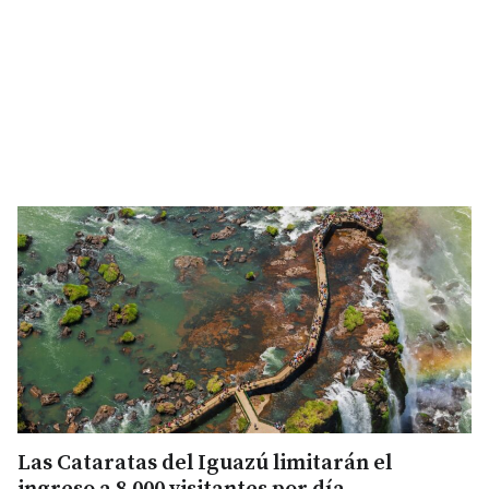
Las Cataratas del Iguazú limitarán el