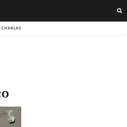
CHARLAS
co