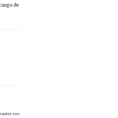
 cargo de
rcados con