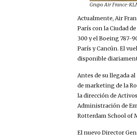
Grupo Air France-KL
Actualmente, Air Fran
París con la Ciudad d
300 y el Boeing 787-9
París y Cancún. El vu
disponible diariamen
Antes de su llegada a
de marketing de la R
la dirección de Activ
Administración de Emp
Rotterdam School of 
El nuevo Director Gen