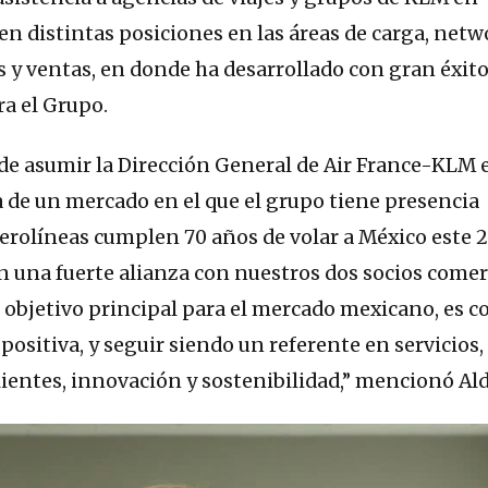
n distintas posiciones en las áreas de carga, netw
 y ventas, en donde ha desarrollado con gran éxit
ra el Grupo.
e asumir la Dirección General de Air France-KLM 
a de un mercado en el que el grupo tiene presencia
rolíneas cumplen 70 años de volar a México este 2
una fuerte alianza con nuestros dos socios comerc
l objetivo principal para el mercado mexicano, es c
ositiva, y seguir siendo un referente en servicios,
lientes, innovación y sostenibilidad,” mencionó Ald