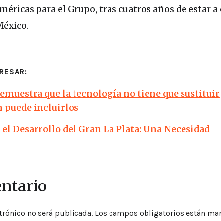
méricas para el Grupo, tras cuatros años de estar a
México.
RESAR:
demuestra que la tecnología no tiene que sustituir
n puede incluirlos
el Desarrollo del Gran La Plata: Una Necesidad
ntario
trónico no será publicada.
Los campos obligatorios están ma