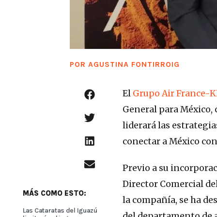
POR
AGUSTINA FONTIRROIG
El
Grupo Air France-
General para México, 
liderará las estrateg
conectar a México con
Previo a su incorpora
Director Comercial de
MÁS COMO ESTO:
la compañía, se ha d
Las Cataratas del Iguazú
del departamento de a