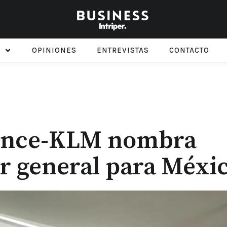
OPINIONES
ENTREVISTAS
CONTACTO
rance-KLM nombra
r general para Méxi