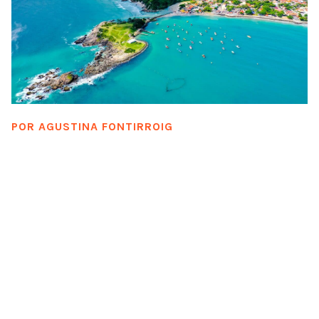
POR
AGUSTINA FONTIRROIG