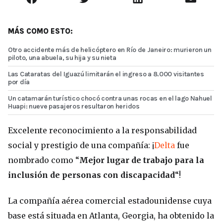
MÁS COMO ESTO:
Otro accidente más de helicóptero en Río de Janeiro: murieron un
piloto, una abuela, su hija y su nieta
Las Cataratas del Iguazú limitarán el ingreso a 8.000 visitantes
por día
Un catamarán turístico chocó contra unas rocas en el lago Nahuel
Huapi: nueve pasajeros resultaron heridos
Excelente reconocimiento a la responsabilidad
social y prestigio de una compañía: ¡
Delta
fue
nombrado como “
Mejor lugar de trabajo para la
inclusión de personas con discapacidad
“!
La compañía aérea comercial estadounidense cuya
base está situada en Atlanta, Georgia, ha obtenido la