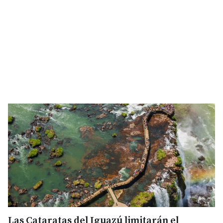
Las Cataratas del Iguazú limitarán el