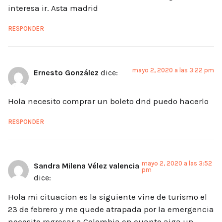
interesa ir. Asta madrid
RESPONDER
mayo 2, 2020 a las 3:22 pm
Ernesto González
dice:
Hola necesito comprar un boleto dnd puedo hacerlo
RESPONDER
mayo 2, 2020 a las 3:52
Sandra Milena Vélez valencia
pm
dice:
Hola mi cituacion es la siguiente vine de turismo el
23 de febrero y me quede atrapada por la emergencia
necesito regresar a Colombia en cuanto aiga un