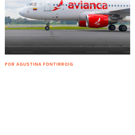
POR
AGUSTINA FONTIRROIG