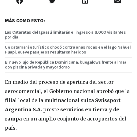
MÁS COMO ESTO:
Las Cataratas del Iguazú limitarán el ingreso a 8.000 visitantes
por día
Un catamarán turístico chocó contra unas rocas en el lago Nahuel
Huapi: nueve pasajeros resultaron heridos
El nuevo lujo de República Dominicana: bungalows frente al mar
con piscina privada y mayordomo
En medio del proceso de apertura del sector
aerocomercial, el Gobierno nacional aprobó que la
filial local de la multinacional suiza
Swissport
Argentina S.A.
preste
servicios en tierra y de
rampa
en un amplio conjunto de aeropuertos del
país.