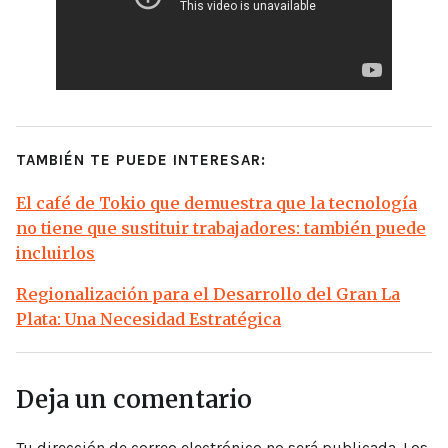
TAMBIÉN TE PUEDE INTERESAR:
El café de Tokio que demuestra que la tecnología
no tiene que sustituir trabajadores: también puede
incluirlos
Regionalización para el Desarrollo del Gran La
Plata: Una Necesidad Estratégica
Deja un comentario
Tu dirección de correo electrónico no será publicada.
Los