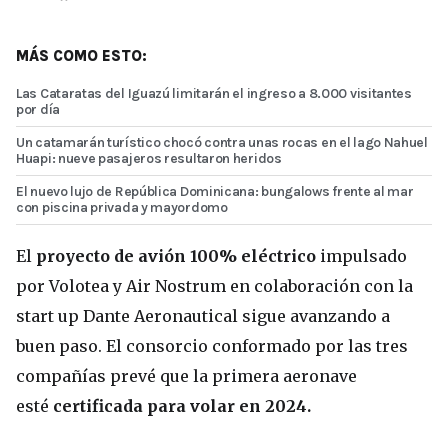
MÁS COMO ESTO:
Las Cataratas del Iguazú limitarán el ingreso a 8.000 visitantes
por día
Un catamarán turístico chocó contra unas rocas en el lago Nahuel
Huapi: nueve pasajeros resultaron heridos
El nuevo lujo de República Dominicana: bungalows frente al mar
con piscina privada y mayordomo
El
proyecto de avión 100% eléctrico
impulsado
por Volotea y Air Nostrum en colaboración con la
start up Dante Aeronautical sigue avanzando a
buen paso. El consorcio conformado por las tres
compañías prevé que la primera aeronave
esté
certificada para volar en 2024.