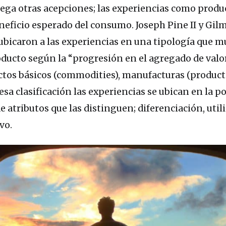
ega otras acepciones; las experiencias como produ
eneficio esperado del consumo. Joseph Pine II y Gil
ubicaron a las experiencias en una tipología que m
oducto según la “progresión en el agregado de valor
ctos básicos (commodities), manufacturas (producto
esa clasificación las experiencias se ubican en la 
de atributos que las distinguen; diferenciación, utili
vo.