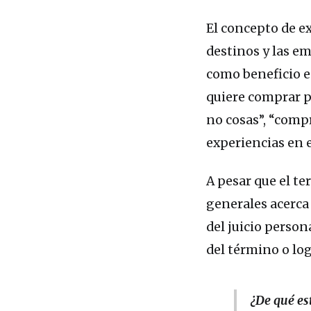
El concepto de ex
destinos y las e
como beneficio e
quiere comprar 
no cosas”, “compr
experiencias en e
A pesar que el t
generales acerca 
del juicio persona
del término o log
¿De qué es