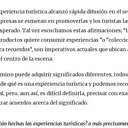
periencia turística alcanzó rápida difusión en el se
mpresas se esmeran en promoverlas y los turistas 
sperado. Tal vez escuchamos estas afirmaciones; “
productos quiere consumir experiencias “o “colec
a recuerdos”, son imperativos actuales que ubican 
l centro de la escena.
ermino puede adquirir significados diferentes, todo
de qué es una experiencia turística y podemos reco
l, pero, aun así, es difícil definirla, precisar con ex
rar acuerdos acerca del significado.
tán hechas las experiencias turísticas? o más precisamen