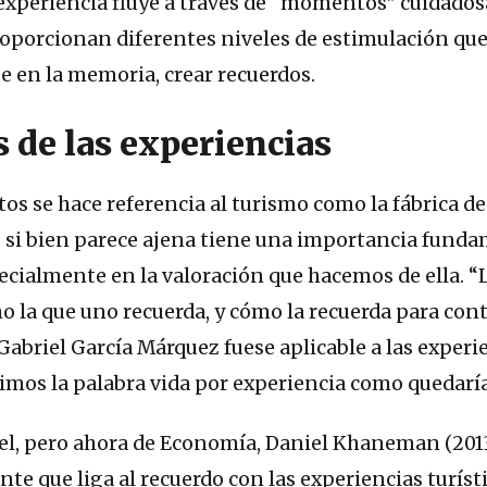
experiencia fluye a través de “momentos” cuidad
oporcionan diferentes niveles de estimulación qu
e en la memoria, crear recuerdos.
s de las experiencias
s se hace referencia al turismo como la fábrica de
, si bien parece ajena tiene una importancia fund
ecialmente en la valoración que hacemos de ella. “L
no la que uno recuerda, y cómo la recuerda para conta
 Gabriel García Márquez fuese aplicable a las experie
uimos la palabra vida por experiencia como quedaría 
l, pero ahora de Economía, Daniel Khaneman (201
te que liga al recuerdo con las experiencias turíst