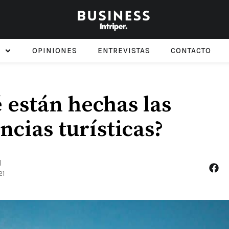
OPINIONES
ENTREVISTAS
CONTACTO
 están hechas las
ncias turísticas?
l
21