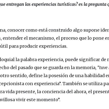
que entregan las experiencias turísticas? es la pregunt
ana, conocer como está construido algo supone ident
 entender el mecanismo, el proceso que lo pone e
útil para producir experiencias.
loquial la palabra experiencia, puede significar de
hecho del pasado que se guarda en la memoria,
“tuve 
 otro sentido, define la posesión de una habilidad en
epcionista con experiencia”. También se utiliza pa
ra vida presente, la conciencia del ahora, el presen
villosa vivir este momento”.