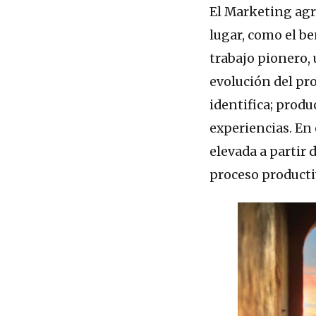
El Marketing agr
lugar, como el b
trabajo pionero, 
evolución del pr
identifica; produ
experiencias. En 
elevada a partir 
proceso producti