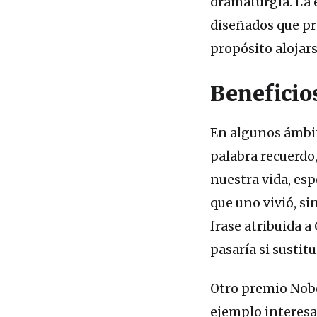
dramaturgia. La 
diseñados que pr
propósito alojars
Beneficio
En algunos ámbito
palabra recuerdo
nuestra vida, esp
que uno vivió, si
frase atribuida a
pasaría si sustit
Otro premio Nobe
ejemplo interesan