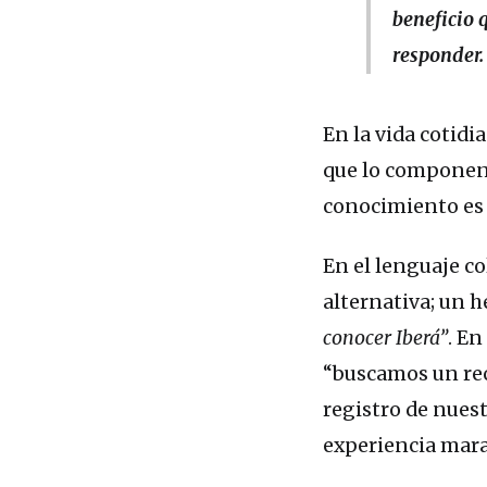
beneficio 
responder.
En la vida cotidi
que lo componen,
conocimiento es 
En el lenguaje co
alternativa; un 
conocer Iberá”
. En
“buscamos un rec
registro de nuest
experiencia mara