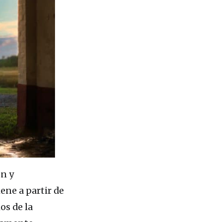
ón y
iene a partir de
os de la