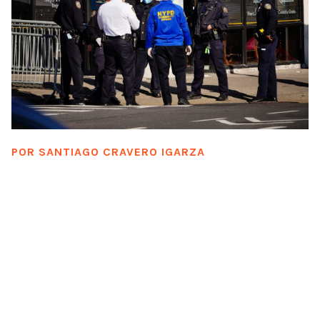
POR
SANTIAGO CRAVERO IGARZA