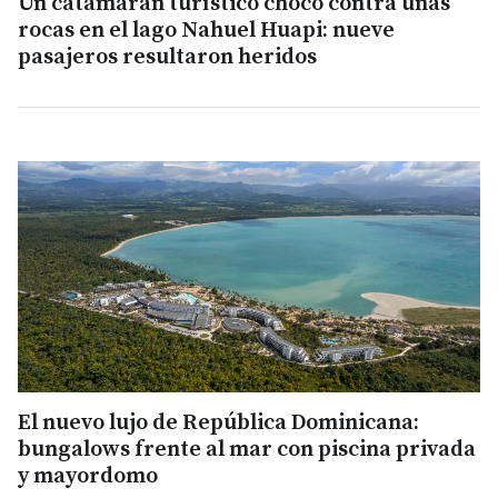
Un catamarán turístico chocó contra unas
rocas en el lago Nahuel Huapi: nueve
pasajeros resultaron heridos
El nuevo lujo de República Dominicana:
bungalows frente al mar con piscina privada
y mayordomo