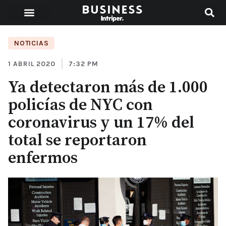
NOTICIAS
1 ABRIL 2020
7:32 PM
Ya detectaron más de 1.000
policías de NYC con
coronavirus y un 17% del
total se reportaron
enfermos