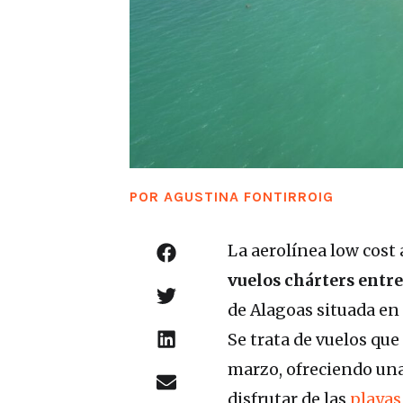
POR
AGUSTINA FONTIRROIG
La aerolínea low cost
vuelos chárters entre
de Alagoas situada en 
Se trata de vuelos qu
marzo, ofreciendo un
disfrutar de las
playas