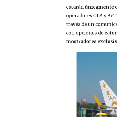
estarán
únicamente di
operadores OLA y BeT
través de un comunica
con opciones de
cate
mostradores exclusi