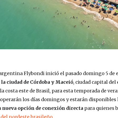
 argentina Flybondi inició el pasado domingo 5 de 
 la ciudad de Córdoba y Maceió
, ciudad capital del
la costa este de Brasil, para esta temporada de ver
e operarán los días domingos y estarán disponibles
a
nueva opción de conexión directa
para quienes 
 del nordeste brasileño
.