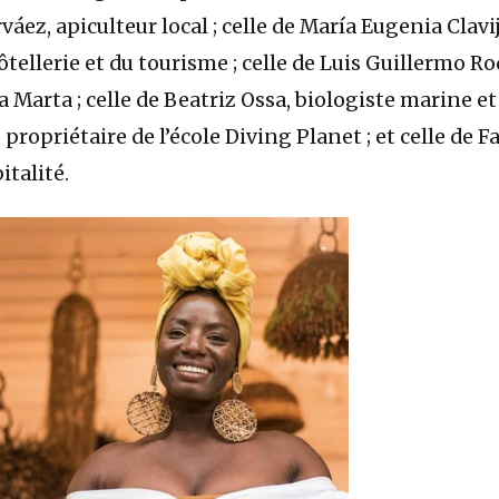
áez, apiculteur local ; celle de María Eugenia Clavij
ôtellerie et du tourisme ; celle de Luis Guillermo R
a Marta ; celle de Beatriz Ossa, biologiste marine et
ropriétaire de l’école Diving Planet ; et celle de Fa
italité.