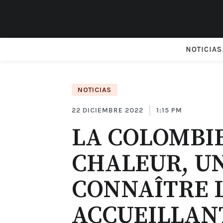
NOTICIAS
NOTICIAS
22 DICIEMBRE 2022
1:15 PM
LA COLOMBIE 
CHALEUR, U
CONNAÎTRE L
ACCUEILLAN