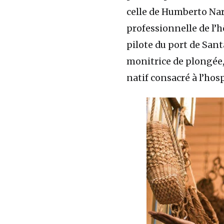
celle de Humberto Narv
professionnelle de l’h
pilote du port de Sant
monitrice de plongée, p
natif consacré à l’hosp