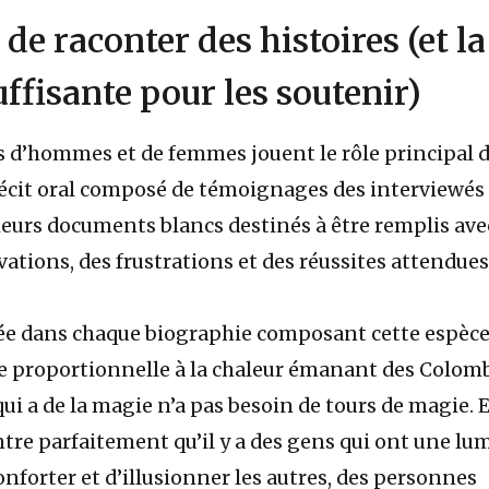
de raconter des histoires (et la
ffisante pour les soutenir)
s d’hommes et de femmes jouent le rôle principal 
récit oral composé de témoignages des interviewés 
sieurs documents blancs destinés à être remplis ave
ations, des frustrations et des réussites attendues
ée dans chaque biographie composant cette espèce
e proportionnelle à la chaleur émanant des Colom
ui a de la magie n’a pas besoin de tours de magie. 
tre parfaitement qu’il y a des gens qui ont une lu
nforter et d’illusionner les autres, des personnes