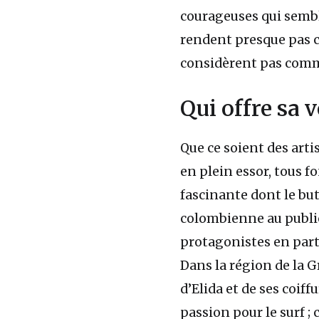
courageuses qui semble
rendent presque pas co
considèrent pas comm
Qui offre sa v
Que ce soient des arti
en plein essor, tous f
fascinante dont le but
colombienne au public 
protagonistes en par
Dans la région de la 
d’Elida et de ses coiffu
passion pour le surf ; 