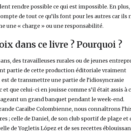
nt rendre possible ce qui est impossible. En plus, 
mpte de tout ce qu’ils font pour les autres car ils n
e une « charge » ou une responsabilité.
oix dans ce livre ? Pourquoi ?
sans, des travailleuses rurales ou de jeunes entrep
ont partie de cette production éditoriale vraiment
 est de transmettre une partie de l’idiosyncrasie
et que celui-ci en jouisse comme s’il était assis à 
tageant un grand banquet pendant le week-end.
Grande Caraïbe Colombienne, nous connaîtrons l’hi
res ; celle de Daniel, de son club sportif de plage et 
celle de Yogletis López et de ses recettes éblouissan