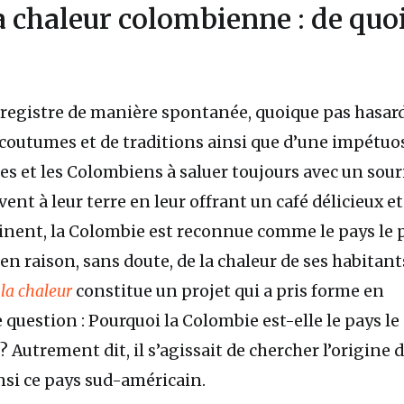
la chaleur colombienne : de quo
registre de manière spontanée, quoique pas hasar
 coutumes et de traditions ainsi que d’une impétuos
 et les Colombiens à saluer toujours avec un souri
ivent à leur terre en leur offrant un café délicieux et
nent, la Colombie est reconnue comme le pays le 
n raison, sans doute, de la chaleur de ses habitant
 la chaleur
constitue un projet qui a pris forme en
question : Pourquoi la Colombie est-elle le pays le
 Autrement dit, il s’agissait de chercher l’origine d
nsi ce pays sud-américain.