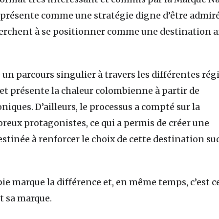
 présente comme une stratégie digne d’être admiré
herchent à se positionner comme une destination 
e un parcours singulier à travers les différentes rég
 et présente la chaleur colombienne à partir de
iques. D’ailleurs, le processus a compté sur la
reux protagonistes, ce qui a permis de créer une
stinée à renforcer le choix de cette destination su
ie marque la différence et, en même temps, c’est c
t sa marque.