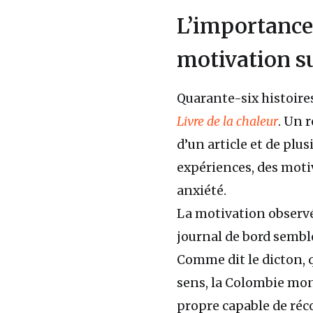
L’importance 
motivation su
Quarante-six histoire
Livre de la chaleur
. Un 
d’un article et de plu
expériences, des motiv
anxiété.
La motivation observ
journal de bord sembl
Comme dit le dicton, q
sens, la Colombie mon
propre capable de réco