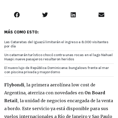
MÁS COMO ESTO:
Las Cataratas del Iguazú limitarán el ingreso a 8.000 visitantes
por día
Un catamarán turístico chocó contra unas rocas en el lago Nahuel
Huapi: nueve pasajeros resultaron heridos
El nuevo lujo de República Dominicana: bungalows frente al mar
con piscina privada y mayordomo
Flybondi
, la primera aerolínea low cost de
Argentina, aterriza con novedades en
On Board
Retail
, la unidad de negocios encargada de la venta
a bordo. Este servicio ya está disponible para sus
vuelos internacionales a Río de Janeiro y Sao Paulo