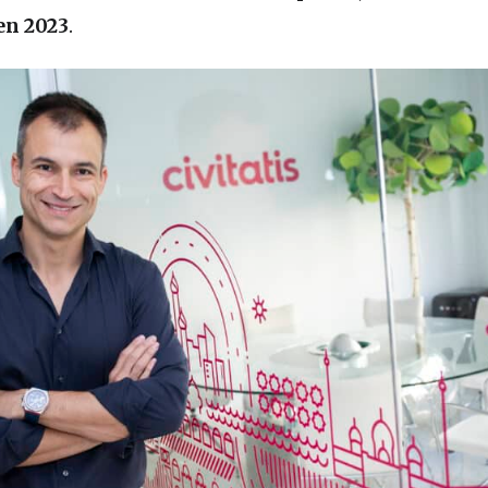
en 2023
.