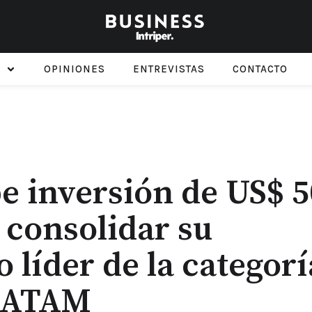
OPINIONES
ENTREVISTAS
CONTACTO
be inversión de US$ 5
 consolidar su
 líder de la categorí
 LATAM