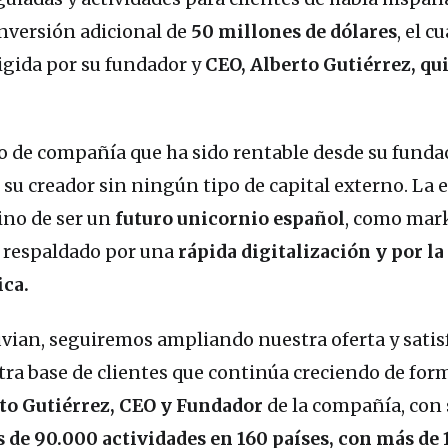
nversión adicional de
50 millones de dólares
, el cu
igida por su fundador y
CEO, Alberto Gutiérrez, qu
lo de compañía que ha sido rentable desde su funda
 su creador sin ningún tipo de capital externo. La 
ino de ser un
futuro unicornio español
, como mar
s, respaldado por una
rápida digitalización y por la
ca.
uvian, seguiremos ampliando nuestra oferta y sati
ra base de clientes que continúa creciendo de fo
to Gutiérrez, CEO y Fundador
de la compañía, con 
 de 90.000 actividades en 160 países, con más de 