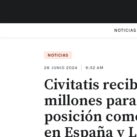
NOTICIAS
NOTICIAS
26 JUNIO 2024
9:52 AM
Civitatis reci
millones para
posición como
en España y