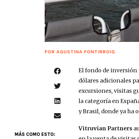
POR
AGUSTINA FONTIRROIG
El fondo de inversión
dólares adicionales pa
excursiones, visitas g
la categoría en Españ
y Brasil, donde ya ha
Vitruvian Partners
au
MÁS COMO ESTO:
en la venta de visitas