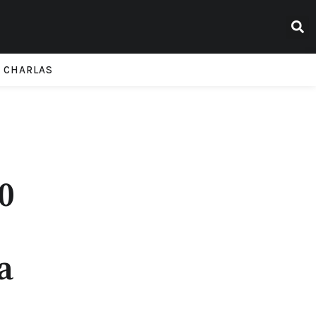
CHARLAS
0
a