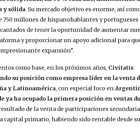
 y sólida
. Su mercado objetivo es enorme, así com
de 750 millones de hispanohablantes y portugueses
cantados de tener la oportunidad de aumentar nue
taforma y proporcionar un apoyo adicional para que
impresionante expansión”.
entos como base, en los próximos años,
Civitatis
ndo su posición como empresa líder en la venta d
aña y Latinoamérica
, con especial foco en
Argentin
de ya ha ocupado la primera posición en ventas d
 resultado de la venta de participaciones secundaria
a capital primario, habiendo sido rentable desde s