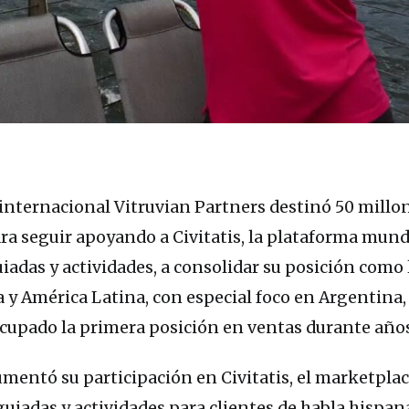
 internacional Vitruvian Partners destinó 50 millo
ra seguir apoyando a Civitatis, la plataforma mund
uiadas y actividades, a consolidar su posición como 
a y América Latina, con especial foco en Argentina
 ocupado la primera posición en ventas durante años
mentó su participación en Civitatis, el marketplac
 guiadas y actividades para clientes de habla hispan