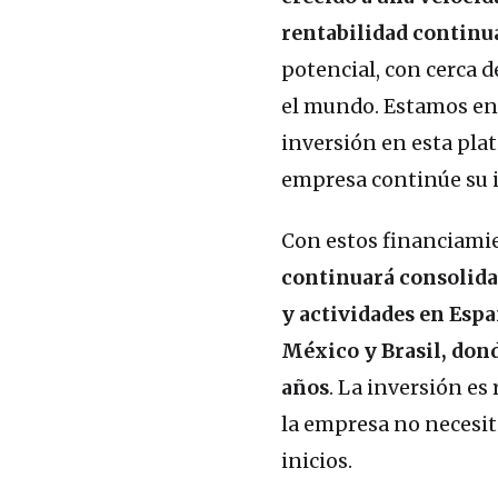
rentabilidad continua
potencial, con cerca 
el mundo. Estamos en
inversión en esta pla
empresa continúe su 
Con estos financiami
continuará consolida
y actividades en Esp
México y Brasil, don
años
. La inversión es
la empresa no necesit
inicios.