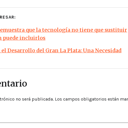
RESAR:
demuestra que la tecnología no tiene que sustituir
n puede incluirlos
el Desarrollo del Gran La Plata: Una Necesidad
ntario
trónico no será publicada.
Los campos obligatorios están ma