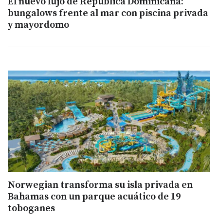
El nuevo lujo de República Dominicana:
bungalows frente al mar con piscina privada
y mayordomo
Norwegian transforma su isla privada en
Bahamas con un parque acuático de 19
toboganes