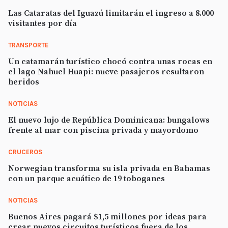
Las Cataratas del Iguazú limitarán el ingreso a 8.000
visitantes por día
TRANSPORTE
Un catamarán turístico chocó contra unas rocas en
el lago Nahuel Huapi: nueve pasajeros resultaron
heridos
NOTICIAS
El nuevo lujo de República Dominicana: bungalows
frente al mar con piscina privada y mayordomo
CRUCEROS
Norwegian transforma su isla privada en Bahamas
con un parque acuático de 19 toboganes
NOTICIAS
Buenos Aires pagará $1,5 millones por ideas para
crear nuevos circuitos turísticos fuera de los