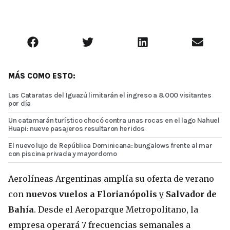
MÁS COMO ESTO:
Las Cataratas del Iguazú limitarán el ingreso a 8.000 visitantes
por día
Un catamarán turístico chocó contra unas rocas en el lago Nahuel
Huapi: nueve pasajeros resultaron heridos
El nuevo lujo de República Dominicana: bungalows frente al mar
con piscina privada y mayordomo
Aerolíneas Argentinas amplía su oferta de verano
con
nuevos vuelos a Florianópolis
y
Salvador de
Bahía
. Desde el Aeroparque Metropolitano, la
empresa operará 7 frecuencias semanales a