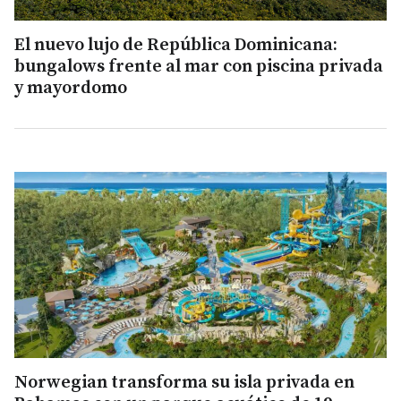
El nuevo lujo de República Dominicana:
bungalows frente al mar con piscina privada
y mayordomo
Norwegian transforma su isla privada en