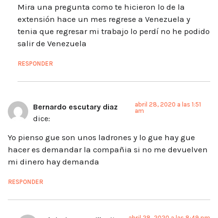
Mira una pregunta como te hicieron lo de la
extensión hace un mes regrese a Venezuela y
tenia que regresar mi trabajo lo perdí no he podido
salir de Venezuela
RESPONDER
abril 28, 2020 a las 1:51
Bernardo escutary diaz
am
dice:
Yo pienso gue son unos ladrones y lo gue hay gue
hacer es demandar la compañia si no me devuelven
mi dinero hay demanda
RESPONDER
abril 28, 2020 a las 8:49 pm