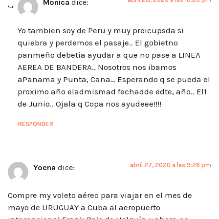
Monica
dice:
Yo tambien soy de Peru y muy preicupsda si
quiebra y perdemos el pasaje.. El gobietno
panmeño debetia ayudar a que no pase a LINEA
AEREA DE BANDERA.. Nosotros nos ibamos
aPanama y Punta, Cana… Esperando q se pueda el
proximo año eladmismad fechadde edte, año.. El1
de Junio.. Ojala q Copa nos ayudeee!!!!
RESPONDER
abril 27, 2020 a las 9:26 pm
Yoena
dice:
Compre my voleto aéreo para viajar en el mes de
mayo de URUGUAY a Cuba al aeropuerto