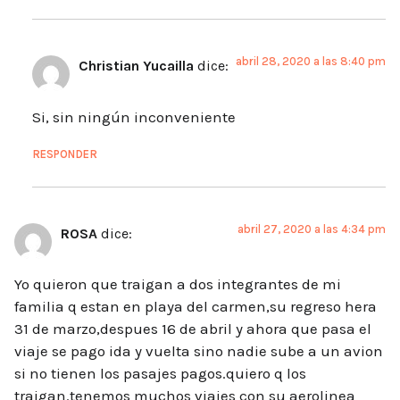
abril 28, 2020 a las 8:40 pm
Christian Yucailla
dice:
Si, sin ningún inconveniente
RESPONDER
abril 27, 2020 a las 4:34 pm
ROSA
dice:
Yo quieron que traigan a dos integrantes de mi
familia q estan en playa del carmen,su regreso hera
31 de marzo,despues 16 de abril y ahora que pasa el
viaje se pago ida y vuelta sino nadie sube a un avion
si no tienen los pasajes pagos.quiero q los
traigan.tenemos muchos viajes con su aerolinea