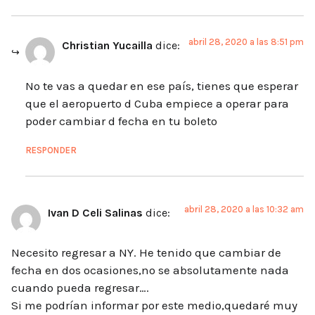
abril 28, 2020 a las 8:51 pm
Christian Yucailla
dice:
No te vas a quedar en ese país, tienes que esperar
que el aeropuerto d Cuba empiece a operar para
poder cambiar d fecha en tu boleto
RESPONDER
abril 28, 2020 a las 10:32 am
Ivan D Celi Salinas
dice:
Necesito regresar a NY. He tenido que cambiar de
fecha en dos ocasiones,no se absolutamente nada
cuando pueda regresar….
Si me podrían informar por este medio,quedaré muy