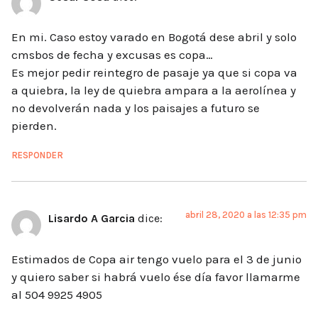
En mi. Caso estoy varado en Bogotá dese abril y solo
cmsbos de fecha y excusas es copa…
Es mejor pedir reintegro de pasaje ya que si copa va
a quiebra, la ley de quiebra ampara a la aerolínea y
no devolverán nada y los paisajes a futuro se
pierden.
RESPONDER
abril 28, 2020 a las 12:35 pm
Lisardo A Garcia
dice:
Estimados de Copa air tengo vuelo para el 3 de junio
y quiero saber si habrá vuelo ése día favor llamarme
al 504 9925 4905