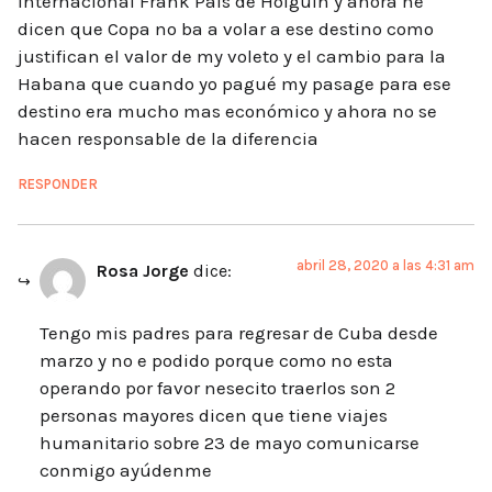
internacional Frank Pais de Holguín y ahora ne
dicen que Copa no ba a volar a ese destino como
justifican el valor de my voleto y el cambio para la
Habana que cuando yo pagué my pasage para ese
destino era mucho mas económico y ahora no se
hacen responsable de la diferencia
RESPONDER
abril 28, 2020 a las 4:31 am
Rosa Jorge
dice:
Tengo mis padres para regresar de Cuba desde
marzo y no e podido porque como no esta
operando por favor nesecito traerlos son 2
personas mayores dicen que tiene viajes
humanitario sobre 23 de mayo comunicarse
conmigo ayúdenme