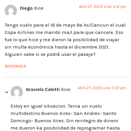
abril 27, 2020 a las 4:12 pm
Diego
dice:
Tengo vuelo para el 16 de mayo Ba As/Cancun el cual
Copa Airlines me mando mail para que cancele. Eso
fue lo que hice y me dieron la posibilidad de viajar
sin multa económica hasta el diciembre 2021.
Alguien sabe si se podrá usar el pasaje?
RESPONDER
abril 27, 2020 a las 11:37 pm
Graciela Caletti
dice:
Estoy en igual situacion. Tenia un vuelo
multidestino Buenos Aires- San Andres- Santo
Domingo- Buenos Aires. Sin reintegro de dinero
me dueron ka posibilidad de reprogramar hasta