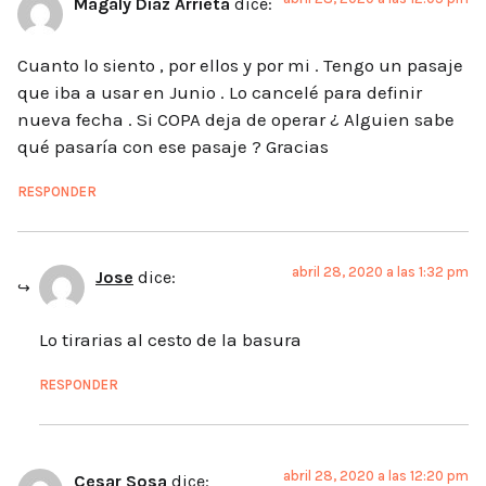
Magaly Diaz Arrieta
dice:
Cuanto lo siento , por ellos y por mi . Tengo un pasaje
que iba a usar en Junio . Lo cancelé para definir
nueva fecha . Si COPA deja de operar ¿ Alguien sabe
qué pasaría con ese pasaje ? Gracias
RESPONDER
abril 28, 2020 a las 1:32 pm
Jose
dice:
Lo tirarias al cesto de la basura
RESPONDER
abril 28, 2020 a las 12:20 pm
Cesar Sosa
dice: