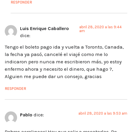
RESPONDER
abril 28, 2020 a las 9:44
Luis Enrique Caballero
am
dice:
Tengo el boleto pago ida y vuelta a Toronto, Canada,
la fecha ya pasó, cancelé el viajé como me lo
indicaron pero nunca me escribieron más, yo estoy
enfermo ahora y necesito el dinero, que hago ?,
Alguien me puede dar un consejo, gracias
RESPONDER
abril 28, 2020 a las 9:53 am
Pablo
dice:
Pobres aerolineas! Hay que salir a rescatarlas. De