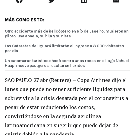
MÁS COMO ESTO:
Otro accidente más de helicóptero en Río de Janeiro: murieron un
piloto, una abuela, su hija y su nieta
Las Cataratas del Iguazú limitarán el ingreso a 8.000 visitantes
por día
Un catamarán turístico chocó contra unas rocas en el lago Nahuel
Huapi: nueve pasajeros resultaron heridos
SAO PAULO, 27 abr (Reuters) – Copa Airlines dijo el
lunes que puede no tener suficiente liquidez para
sobrevivir a la crisis desatada por el coronavirus a
pesar de estar reduciendo los costos,
convirtiéndose en la segunda aerolínea
latinoamericana en sugerir que puede dejar de
existir debido a la pandemia.