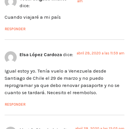
am
dice:
Cuando viajaré a mi país
RESPONDER
abril 28, 2020 a las 11:59 am
Elsa López Cardoza
dice:
Igual estoy yo. Tenía vuelo a Venezuela desde
Santiago de Chile el 29 de marzo y no puedo
reprogramar ya que debo renovar pasaporte y no se
cuanto se tardará. Necesito el reembolso.
RESPONDER
abril 28, 2020 a las 12:05 pm