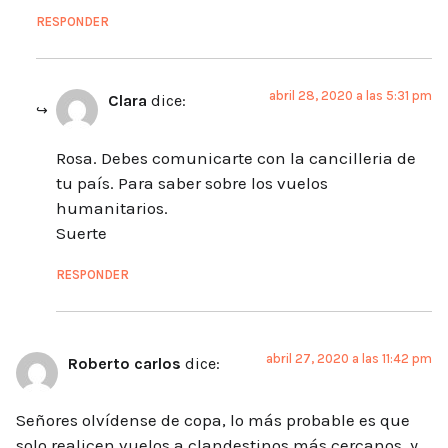
RESPONDER
abril 28, 2020 a las 5:31 pm
Clara
dice:
Rosa. Debes comunicarte con la cancilleria de
tu país. Para saber sobre los vuelos
humanitarios.
Suerte
RESPONDER
abril 27, 2020 a las 11:42 pm
Roberto carlos
dice:
Señores olvídense de copa, lo más probable es que
solo realicen vuelos a clandestinos más cercanos, y