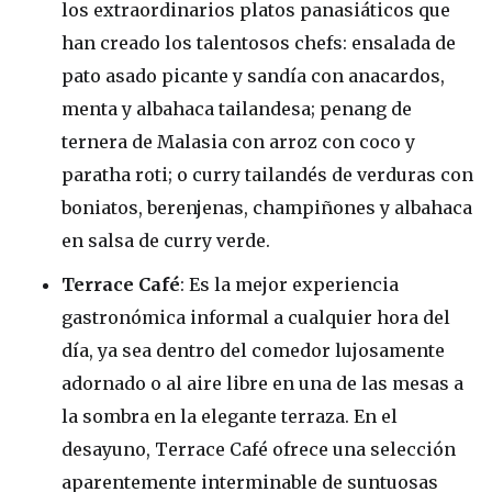
los extraordinarios platos panasiáticos que
han creado los talentosos chefs: ensalada de
pato asado picante y sandía con anacardos,
menta y albahaca tailandesa; penang de
ternera de Malasia con arroz con coco y
paratha roti; o curry tailandés de verduras con
boniatos, berenjenas, champiñones y albahaca
en salsa de curry verde.
Terrace Café
: Es la mejor experiencia
gastronómica informal a cualquier hora del
día, ya sea dentro del comedor lujosamente
adornado o al aire libre en una de las mesas a
la sombra en la elegante terraza. En el
desayuno, Terrace Café ofrece una selección
aparentemente interminable de suntuosas