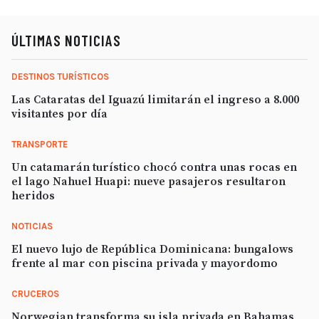
ÚLTIMAS NOTICIAS
DESTINOS TURÍSTICOS
Las Cataratas del Iguazú limitarán el ingreso a 8.000
visitantes por día
TRANSPORTE
Un catamarán turístico chocó contra unas rocas en
el lago Nahuel Huapi: nueve pasajeros resultaron
heridos
NOTICIAS
El nuevo lujo de República Dominicana: bungalows
frente al mar con piscina privada y mayordomo
CRUCEROS
Norwegian transforma su isla privada en Bahamas