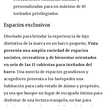
personalizadas para un máximo de 10
invitados privilegiados.
Espacios exclusivos
Diseñado para brindar la experiencia de lujo
distintiva de la marca en un barco pequeño,
Vista
presenta una amplia variedad de espacios
sociales, recreativos y de bienestar orientados
en seis de las 11 cubiertas para invitados del
barco
. Una mezcla de espacios grandiosos y
acogedores presenta a los huéspedes una
habitación para cada estado de ánimo y propósito,
ya sea que busque un lugar de escapada íntima para
disfrutar de una lectura tranquila, un bar para