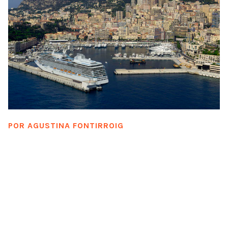
POR
AGUSTINA FONTIRROIG