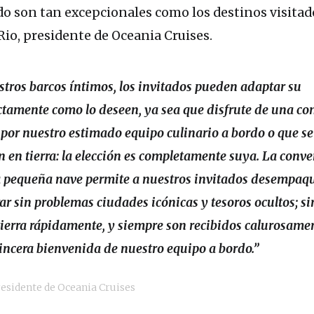
do son tan excepcionales como los destinos visitado
Rio, presidente de Oceania Cruises.
stros barcos íntimos, los invitados pueden adaptar su
ctamente como lo deseen, ya sea que disfrute de una c
por nuestro estimado equipo culinario a bordo o que s
 en tierra: la elección es completamente suya. La conv
la pequeña nave permite a nuestros invitados desempaqu
ar sin problemas ciudades icónicas y tesoros ocultos; sin
tierra rápidamente, y siempre son recibidos calurosame
incera bienvenida de nuestro equipo a bordo.”
residente de Oceania Cruises