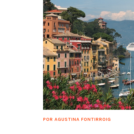
POR
AGUSTINA FONTIRROIG