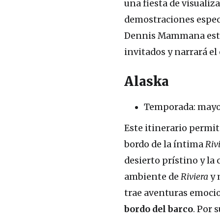
una fiesta de visualiza
demostraciones especi
Dennis Mammana estar
invitados y narrará el 
Alaska
Temporada: mayo
Este itinerario permit
bordo de la íntima
Riv
desierto prístino y la
ambiente de
Riviera
y 
trae aventuras emoci
bordo del barco
. Por 