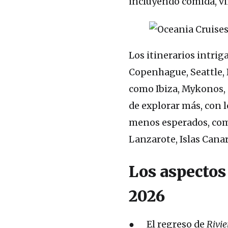
incluyendo comida, vin
Los itinerarios intri
Copenhague, Seattle, 
como Ibiza, Mykonos, 
de explorar más, con l
menos esperados, como 
Lanzarote, Islas Canar
Los aspectos
2026
● El regreso de
Rivie