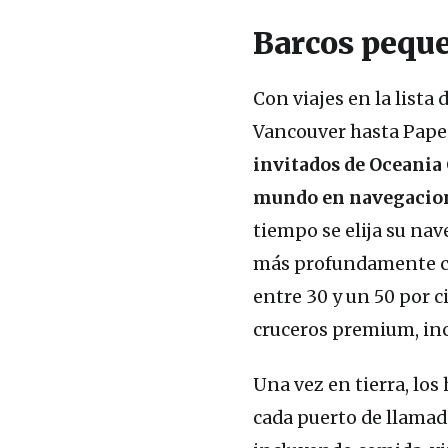
Barcos pequ
Con viajes en la lista
Vancouver hasta Papee
invitados de Oceania 
mundo en navegacione
tiempo se elija su na
más profundamente cad
entre 30 y un 50 por c
cruceros premium, inc
Una vez en tierra, lo
cada puerto de llamad