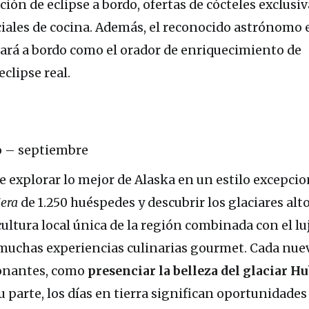
ción de eclipse a bordo, ofertas de cócteles exclusiv
ales de cocina. Además, el reconocido astrónomo 
á a bordo como el orador de enriquecimiento de
eclipse real.
 – septiembre
e explorar lo mejor de Alaska en un estilo excepcio
iera
de 1.250 huéspedes y descubrir los glaciares alto
 cultura local única de la región combinada con el lu
muchas experiencias culinarias gourmet. Cada nue
onantes, como
presenciar la belleza del glaciar H
su parte, los días en tierra significan oportunidades