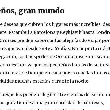
eños, gran mundo
 de deseos que cubren los lugares más increíbles, de
te, Estambul a Barcelona y Reykjavik hasta Londr
Cruises pueden saborear las alegrías de viajar por
s que van desde siete a 67 días.
No importa cuán
vegación, los huéspedes de Oceania navegan escan
a destino, ya que los pequeños barcos de la línea
iento más de tiempo en cada puerto que las líneas 
luidas muchas estadías durante la noche.
s huéspedes pueden elegir entre cientos de excursio
as que atiende a una gran cantidad de intereses,