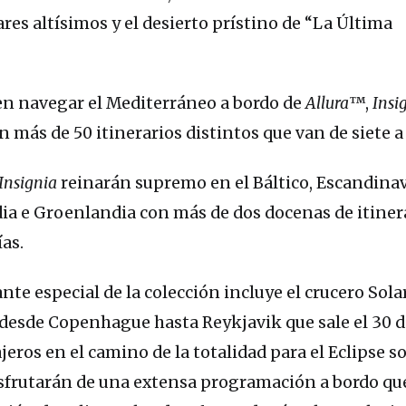
iares altísimos y el desierto prístino de “La Última
n navegar el Mediterráneo a bordo de
Allura
™,
Insi
 más de 50 itinerarios distintos que van de siete a 
Insignia
reinarán supremo en el Báltico, Escandinavi
ndia e Groenlandia con más de dos docenas de itiner
ías.
 especial de la colección incluye el crucero Solar
esde Copenhague hasta Reykjavik que sale el 30 de
jeros en el camino de la totalidad para el Eclipse so
isfrutarán de una extensa programación a bordo qu