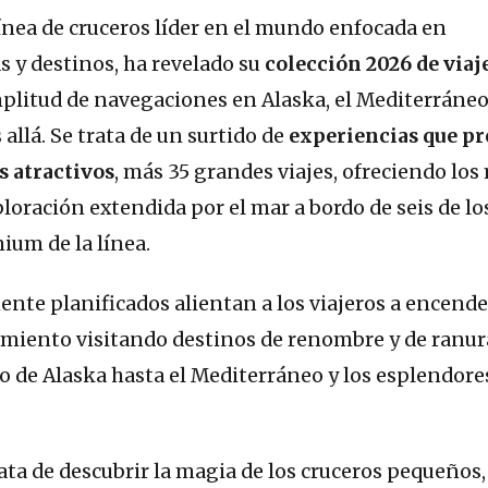
línea de cruceros líder en el mundo enfocada en
s y destinos, ha revelado su
colección 2026 de viaj
plitud de navegaciones en Alaska, el Mediterráneo,
allá. Se trata de un surtido de
experiencias que p
s atractivos
, más 35 grandes viajes, ofreciendo los
oración extendida por el mar a bordo de seis de lo
ium de la línea.
ente planificados alientan a los viajeros a encende
imiento visitando destinos de renombre y de ranur
o de Alaska hasta el Mediterráneo y los esplendore
ata de descubrir la magia de los cruceros pequeños