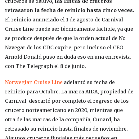
cruceros se detuvo,
las líneas de cruceros
retrasaron la fecha de reinicio hasta cinco veces.
El reinicio anunciado el 1 de agosto de Carnival
Cruise Line puede ser técnicamente factible, ya que
se produce después de que la orden actual de No
Navegar de los CDC expire, pero incluso el CEO
Arnold Donald puso en duda eso en una entrevista
con The Telegraph el 8 de junio.
Norwegian Cruise Line
adelantó su fecha de
reinicio para Octubre. La marca AIDA, propiedad de
Carnival, descartó por completo el regreso de los
crucero norteamericano en 2020, mientras que
otra de las marcas de la compañía, Cunard, ha
retrasado su reinicio hasta finales de noviembre.
Algunos cruceros fluviales más pequeños en