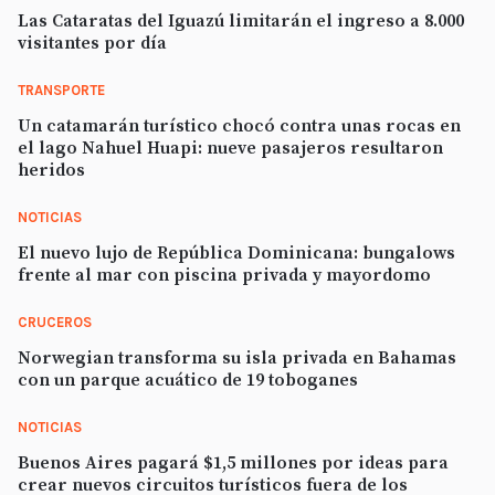
Las Cataratas del Iguazú limitarán el ingreso a 8.000
visitantes por día
TRANSPORTE
Un catamarán turístico chocó contra unas rocas en
el lago Nahuel Huapi: nueve pasajeros resultaron
heridos
NOTICIAS
El nuevo lujo de República Dominicana: bungalows
frente al mar con piscina privada y mayordomo
CRUCEROS
Norwegian transforma su isla privada en Bahamas
con un parque acuático de 19 toboganes
NOTICIAS
Buenos Aires pagará $1,5 millones por ideas para
crear nuevos circuitos turísticos fuera de los