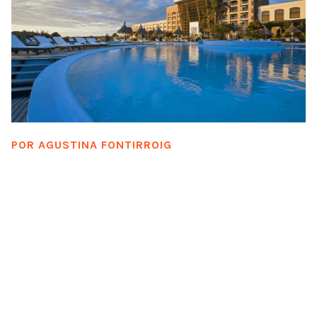
POR
AGUSTINA FONTIRROIG