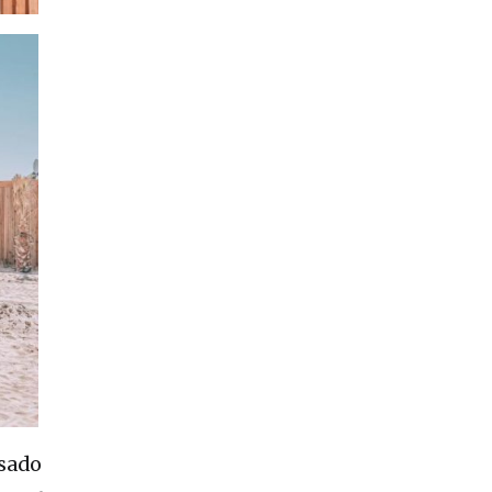
esado