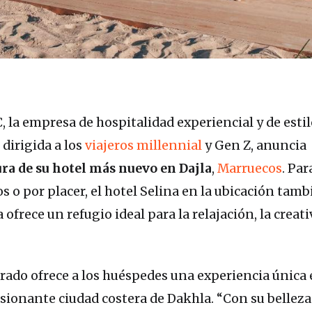
, la empresa de hospitalidad experiencial y de estil
dirigida a los
viajeros millennial
y Gen Z, anuncia
ra de su hotel más nuevo en Dajla
,
Marruecos
. Par
 o por placer, el hotel Selina en la ubicación tamb
frece un refugio ideal para la relajación, la creati
urado ofrece a los huéspedes una experiencia única 
sionante ciudad costera de Dakhla. “Con su belleza