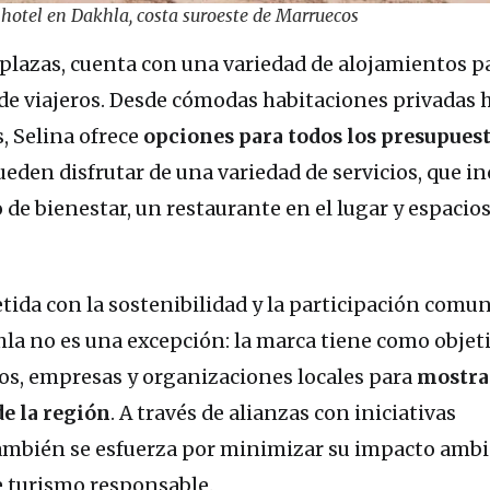
 hotel en Dakhla, costa suroeste de Marruecos
6 plazas, cuenta con una variedad de alojamientos p
 de viajeros. Desde cómodas habitaciones privadas 
, Selina ofrece
opciones para todos los presupues
den disfrutar de una variedad de servicios, que i
 de bienestar, un restaurante en el lugar y espacios
ida con la sostenibilidad y la participación comuni
hla no es una excepción: la marca tiene como objet
os, empresas y organizaciones locales para
mostrar
e la región
. A través de alianzas con iniciativas
ambién se esfuerza por minimizar su impacto ambi
 turismo responsable.