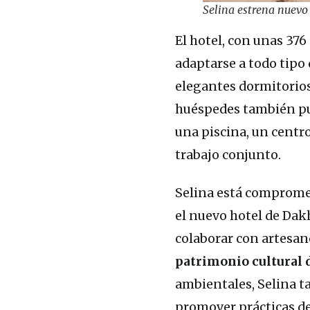
Selina estrena nuevo
El hotel, con unas 37
adaptarse a todo tipo
elegantes dormitorios
huéspedes también pue
una piscina, un centro
trabajo conjunto.
Selina está compromet
el nuevo hotel de Dak
colaborar con artesan
patrimonio cultural d
ambientales, Selina t
promover prácticas de