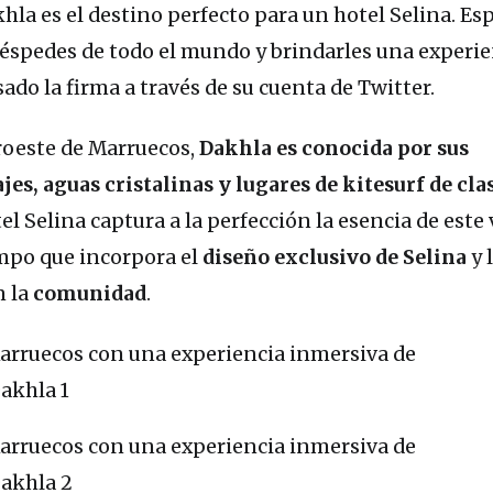
khla es el destino perfecto para un hotel Selina. E
uéspedes de todo el mundo y brindarles una experie
sado la firma a través de su cuenta de Twitter.
uroeste de Marruecos,
Dakhla es conocida por sus
es, aguas cristalinas y lugares de kitesurf de cla
tel Selina captura a la perfección la esencia de este
mpo que incorpora el
diseño exclusivo de Selina
y 
n la
comunidad
.