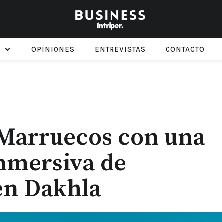
OPINIONES
ENTREVISTAS
CONTACTO
a Marruecos con una
nmersiva de
en Dakhla