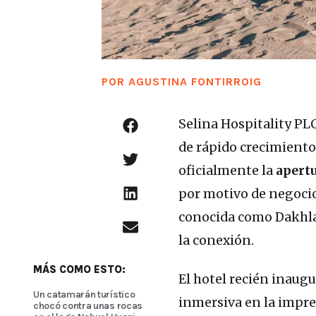
POR
AGUSTINA FONTIRROIG
Selina Hospitality PLC
de rápido crecimiento 
oficialmente la
apertu
por motivo de negocios
conocida como Dakhla o
la conexión.
MÁS COMO ESTO:
El hotel recién inaug
Un catamarán turístico
inmersiva en la impre
chocó contra unas rocas