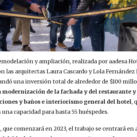
emodelación y ampliación, realizada por aadesa Ho
 las arquitectas Laura Cascardo y Lola Fernández
andó una inversión total de alrededor de $100 mill
a
modernización de la fachada y del restaurante y 
ciones y baños e interiorismo general del hotel
, 
n una capacidad para hasta 55 huéspedes.
 que comenzará en 2023, el trabajo se centrará en