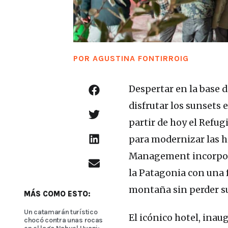
POR
AGUSTINA FONTIRROIG
Despertar en la base 
disfrutar los sunsets e
partir de hoy el Refu
para modernizar las h
Management incorporó
la Patagonia con una 
montaña sin perder s
MÁS COMO ESTO:
Un catamarán turístico
El icónico hotel, inau
chocó contra unas rocas