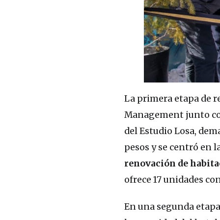
La primera etapa de r
Management junto con
del Estudio Losa, dem
pesos y se centró en l
renovación de habita
ofrece 17 unidades co
En una segunda etapa,