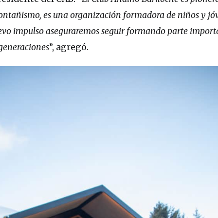
montañismo, es una organización formadora de niños y jó
nuevo impulso aseguraremos seguir formando parte import
 generaciones
”, agregó.