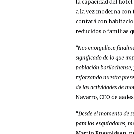
la capacidad del hotel
a la vez moderna con t
contará con habitacion
reducidos o familias q
“Nos enorgullece finalme
significado de lo que im
población barilochense, 
reforzando nuestra pres
de las actividades de mon
Navarro, CEO de aade
“
Desde el momento de s
para los esquiadores, m
Martín Enevoldsen, pr