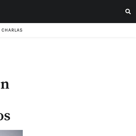
CHARLAS
un
os