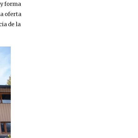
 y forma
a oferta
ia de la