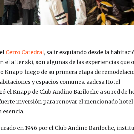
del
Cerro Catedral
, salir esquiando desde la habitaci
n el after ski, son algunas de las experiencias que o
gio Knapp, luego de su primera etapa de remodelaci
abitaciones y espacios comunes. aadesa Hotel
 el Knapp de Club Andino Bariloche a su red de h
fuerte inversión para renovar el mencionado hotel
u esencia.
gurado en 1946 por el Club Andino Bariloche, instit