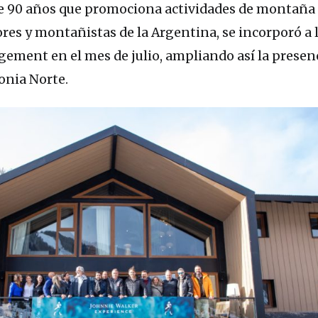
de 90 años que promociona actividades de montaña
res y montañistas de la Argentina, se incorporó a l
ement en el mes de julio, ampliando así la presenc
onia Norte.