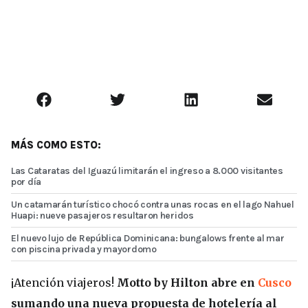
MÁS COMO ESTO:
Las Cataratas del Iguazú limitarán el ingreso a 8.000 visitantes
por día
Un catamarán turístico chocó contra unas rocas en el lago Nahuel
Huapi: nueve pasajeros resultaron heridos
El nuevo lujo de República Dominicana: bungalows frente al mar
con piscina privada y mayordomo
¡Atención viajeros!
Motto by Hilton abre en
Cusco
sumando una nueva propuesta de hotelería al