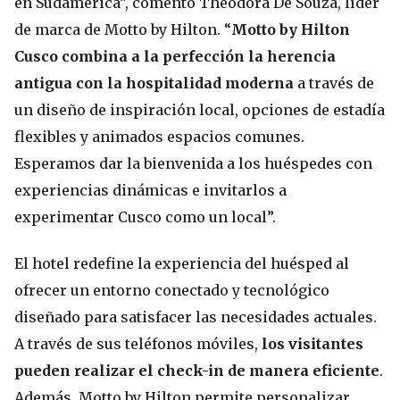
en Sudamérica”, comentó Theodora De Souza, líder
de marca de Motto by Hilton. “
Motto by Hilton
Cusco combina a la perfección la herencia
antigua con la hospitalidad moderna
a través de
un diseño de inspiración local, opciones de estadía
flexibles y animados espacios comunes.
Esperamos dar la bienvenida a los huéspedes con
experiencias dinámicas e invitarlos a
experimentar Cusco como un local”.
El hotel redefine la experiencia del huésped al
ofrecer un entorno conectado y tecnológico
diseñado para satisfacer las necesidades actuales.
A través de sus teléfonos móviles,
los visitantes
pueden realizar el check-in de manera eficiente
.
Además, Motto by Hilton permite personalizar