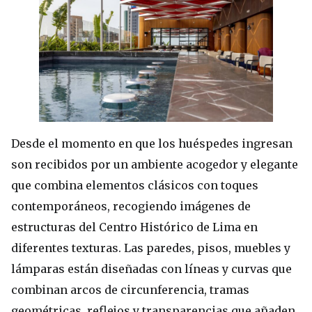
Desde el momento en que los huéspedes ingresan
son recibidos por un ambiente acogedor y elegante
que combina elementos clásicos con toques
contemporáneos, recogiendo imágenes de
estructuras del Centro Histórico de Lima en
diferentes texturas. Las paredes, pisos, muebles y
lámparas están diseñadas con líneas y curvas que
combinan arcos de circunferencia, tramas
geométricas, reflejos y transparencias que añaden