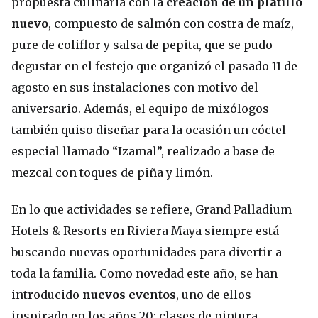
propuesta culinaria con la
creación de un platillo
nuevo
, compuesto de salmón con costra de maíz,
pure de coliflor y salsa de pepita, que se pudo
degustar en el festejo que organizó el pasado 11 de
agosto en sus instalaciones con motivo del
aniversario. Además, el equipo de mixólogos
también quiso diseñar para la ocasión un cóctel
especial llamado “Izamal”, realizado a base de
mezcal con toques de piña y limón.
En lo que actividades se refiere, Grand Palladium
Hotels & Resorts en Riviera Maya siempre está
buscando nuevas oportunidades para divertir a
toda la familia. Como novedad este año, se han
introducido
nuevos eventos
, uno de ellos
inspirado en los años 20; clases de pintura