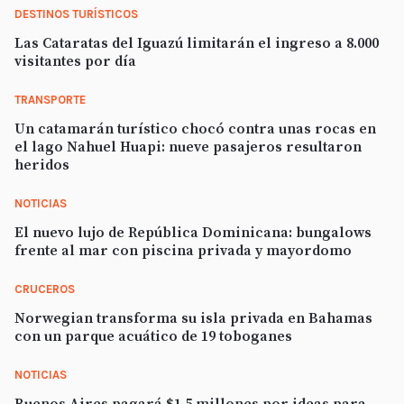
DESTINOS TURÍSTICOS
Las Cataratas del Iguazú limitarán el ingreso a 8.000
visitantes por día
TRANSPORTE
Un catamarán turístico chocó contra unas rocas en
el lago Nahuel Huapi: nueve pasajeros resultaron
heridos
NOTICIAS
El nuevo lujo de República Dominicana: bungalows
frente al mar con piscina privada y mayordomo
CRUCEROS
Norwegian transforma su isla privada en Bahamas
con un parque acuático de 19 toboganes
NOTICIAS
Buenos Aires pagará $1,5 millones por ideas para