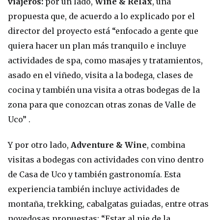
viajeros:
por un lado,
Wine & Relax
, una
propuesta que, de acuerdo a lo explicado por el
director del proyecto está “enfocado a gente que
quiera hacer un plan más tranquilo e incluye
actividades de spa, como masajes y tratamientos,
asado en el viñedo, visita a la bodega, clases de
cocina y también una visita a otras bodegas de la
zona para que conozcan otras zonas de Valle de
Uco” .
Y por otro lado,
Adventure & Wine
, combina
visitas a bodegas con actividades con vino dentro
de Casa de Uco y también gastronomía. Esta
experiencia también incluye actividades de
montaña, trekking, cabalgatas guiadas, entre otras
novedosas propuestas: “Estar al pie de la