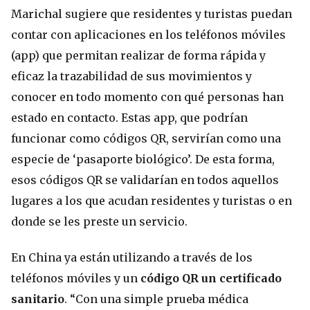
Marichal sugiere que residentes y turistas puedan
contar con aplicaciones en los teléfonos móviles
(app) que permitan realizar de forma rápida y
eficaz la trazabilidad de sus movimientos y
conocer en todo momento con qué personas han
estado en contacto. Estas app, que podrían
funcionar como códigos QR, servirían como una
especie de ‘pasaporte biológico’. De esta forma,
esos códigos QR se validarían en todos aquellos
lugares a los que acudan residentes y turistas o en
donde se les preste un servicio.
En China ya están utilizando a través de los
teléfonos móviles y un
código QR un certificado
sanitario
. “Con una simple prueba médica