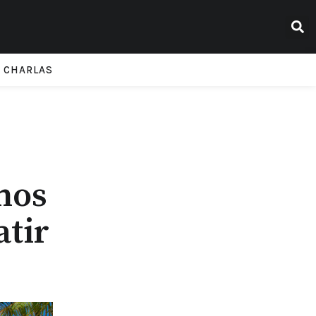
CHARLAS
nos
atir