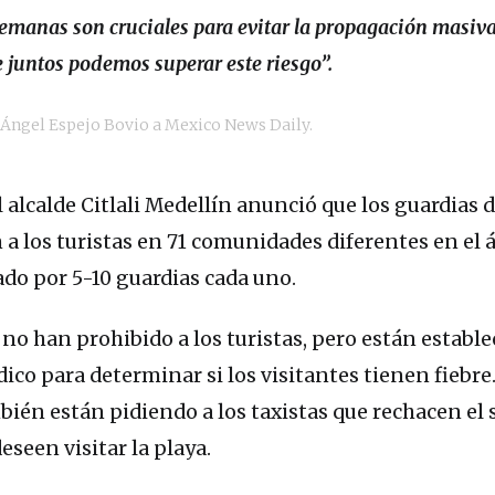
emanas son cruciales para evitar la propagación masiva
juntos podemos superar este riesgo”.
n Ángel Espejo Bovio a Mexico News Daily.
 alcalde Citlali Medellín anunció que los guardias 
a los turistas en 71 comunidades diferentes en el á
ado por 5-10 guardias cada uno.
no han prohibido a los turistas, pero están establ
co para determinar si los visitantes tienen fiebre
ién están pidiendo a los taxistas que rechacen el 
eseen visitar la playa.