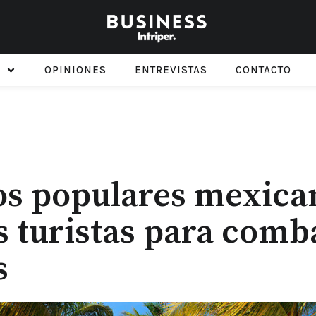
OPINIONES
ENTREVISTAS
CONTACTO
os populares mexica
s turistas para comb
s