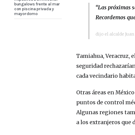
bungalows frente al mar
“Las próximas s
con piscina privada y
mayordomo
Recordemos que 
dijo el alcalde Jua
Tamiahua, Veracruz, el
seguridad rechazarían 
cada vecindario habit
Otras áreas en México 
puntos de control médi
Algunas regiones tamb
a los extranjeros que d