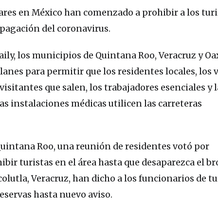
ares en México han comenzado a prohibir a los turi
opagación del coronavirus.
ly, los municipios de Quintana Roo, Veracruz y Oa
anes para permitir que los residentes locales, los 
visitantes que salen, los trabajadores esenciales y l
as instalaciones médicas utilicen las carreteras
uintana Roo, una reunión de residentes votó por
ir turistas en el área hasta que desaparezca el bro
olutla, Veracruz, han dicho a los funcionarios de t
eservas hasta nuevo aviso.