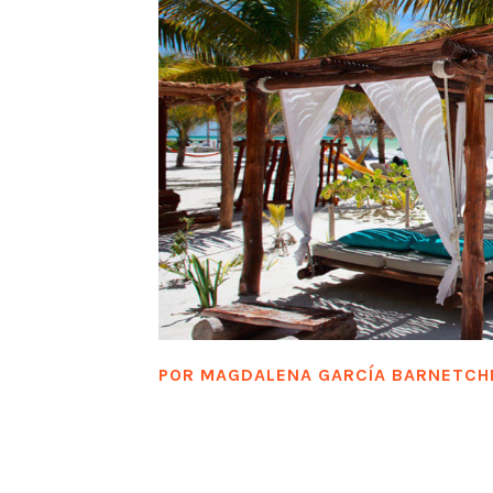
POR
MAGDALENA GARCÍA BARNETCH