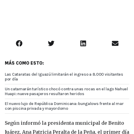
MÁS COMO ESTO:
Las Cataratas del Iguazú limitarán el ingreso a 8.000 visitantes
por día
Un catamarán turístico chocó contra unas rocas en el lago Nahuel
Huapi: nueve pasajeros resultaron heridos
El nuevo lujo de República Dominicana: bungalows frente al mar
con piscina privada y mayordomo
Según informó la presidenta municipal de Benito
Juárez, Ana Patricia Peralta de la Peña, el primer día