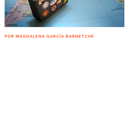
POR
MAGDALENA GARCÍA BARNETCHE