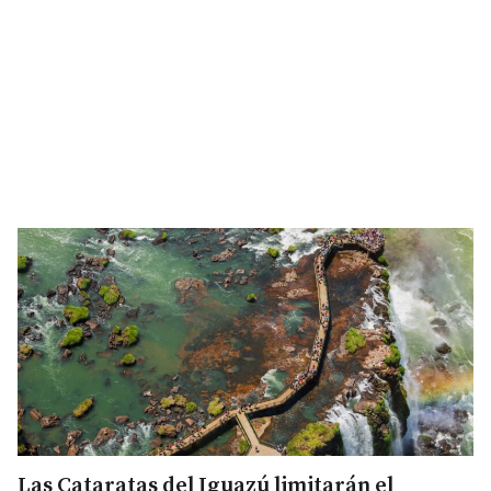
Las Cataratas del Iguazú limitarán el