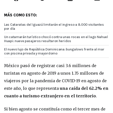
MÁS COMO ESTO:
Las Cataratas del Iguazú limitarán el ingreso a 8.000 visitantes
por día
Un catamarán turístico chocó contra unas rocas en el lago Nahuel
Huapi: nueve pasajeros resultaron heridos
El nuevo lujo de República Dominicana: bungalows frente al mar
con piscina privada y mayordomo
México pasó de registrar casi 3.6 millones de
turistas en agosto de 2019 a unos 1.35 millones de
viajeros por la pandemia de COVID-19 en agosto de
este año, lo que representa
una caída del 62.2% en
cuanto a turismo extranjero en el territorio
.
Si bien agosto se constituía como el tercer mes de