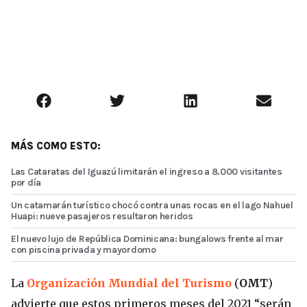
MÁS COMO ESTO:
Las Cataratas del Iguazú limitarán el ingreso a 8.000 visitantes
por día
Un catamarán turístico chocó contra unas rocas en el lago Nahuel
Huapi: nueve pasajeros resultaron heridos
El nuevo lujo de República Dominicana: bungalows frente al mar
con piscina privada y mayordomo
La
Organización Mundial del Turismo
(
OMT
)
advierte que estos primeros meses del 2021 “serán