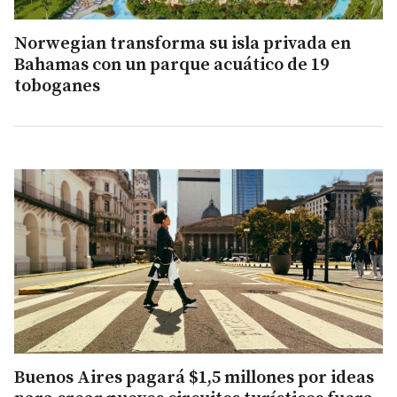
Norwegian transforma su isla privada en
Bahamas con un parque acuático de 19
toboganes
Buenos Aires pagará $1,5 millones por ideas