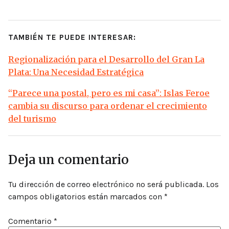
TAMBIÉN TE PUEDE INTERESAR:
Regionalización para el Desarrollo del Gran La
Plata: Una Necesidad Estratégica
“Parece una postal, pero es mi casa”: Islas Feroe
cambia su discurso para ordenar el crecimiento
del turismo
Deja un comentario
Tu dirección de correo electrónico no será publicada.
Los
campos obligatorios están marcados con
*
Comentario
*