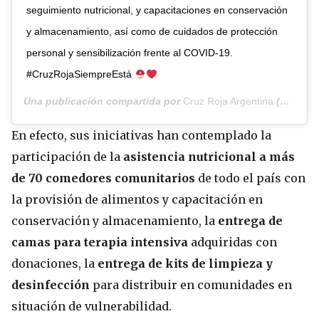
seguimiento nutricional, y capacitaciones en conservación
y almacenamiento, así como de cuidados de protección
personal y sensibilización frente al COVID-19.
#CruzRojaSiempreEstá
Una publicación compartida por
Cruz Roja Argentina
(@cruzrojaarg) el
En efecto, sus iniciativas han contemplado la
participación de la
asistencia nutricional a más
de 70 comedores comunitarios
de todo el país con
la provisión de alimentos y capacitación en
conservación y almacenamiento, la
entrega de
camas para terapia intensiva
adquiridas con
donaciones, la
entrega de kits de limpieza y
desinfección
para distribuir en comunidades en
situación de vulnerabilidad.